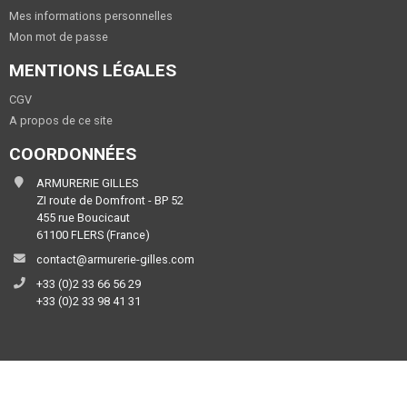
Mes informations personnelles
Mon mot de passe
MENTIONS LÉGALES
CGV
A propos de ce site
COORDONNÉES
ARMURERIE GILLES
ZI route de Domfront - BP 52
455 rue Boucicaut
61100 FLERS (France)
contact@armurerie-gilles.com
+33 (0)2 33 66 56 29
+33 (0)2 33 98 41 31