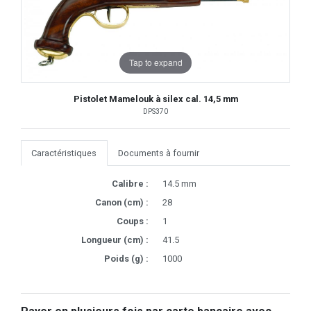
Tap to expand
Pistolet Mamelouk à silex cal. 14,5 mm
DPS370
Caractéristiques
Documents à fournir
Calibre :
14.5 mm
Canon (cm) :
28
Coups :
1
Longueur (cm) :
41.5
Poids (g) :
1000