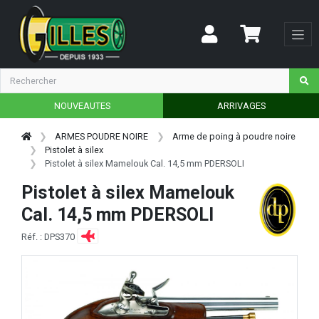
NOUVEAUTES
ARRIVAGES
ARMES POUDRE NOIRE
Arme de poing à poudre noire
Pistolet à silex
Pistolet à silex Mamelouk Cal. 14,5 mm PDERSOLI
Pistolet à silex Mamelouk
Cal. 14,5 mm PDERSOLI
Réf. : DPS370