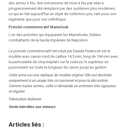
des armes à feu. Son mécanisme de mise à feu par silex a
progressivement été remplacé par des systèmes plus modernes,
ce qui en fait aujourd'hui un objet de collection pris, tant pour son
ingénierie que pour son esthétique.
Pistolet commémoratif Mamelouk
L'un des pistolets qui équipaient les Mamelouks, fidèles
combattants de la Garde Impériale de Napoléon.
Le pistolet commémoratif introduit par Davide Pedersoli est le
modèle avec canon rond de calibre 14,5 mm, long de 194 mm avec
la particularité de cinq méplats sur la culasse, le supérieur se
poursuivant sur toute la longueur du canon jusqu'au guidon.
Cette arme est une réplique de modèle originel. Elle est destinée
uniquement à un usage très occasionnel et pour la décoration.
Comme toutes armes, celle-ci demande un entretien très rigoureux
et régulier.
Fabrication Italienne
Vente interdites aux mineurs
Articles liés :