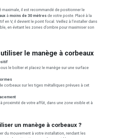
té maximale, il est recommandé de positionner le
aux
à
moins de 30 mètres
de votre poste. Placé à la
f en V, il devient le point focal. Veillez à l’installer dans
ible, en évitant les zones d’ombre pour maximiser son
tiliser le manège à corbeaux
sitif
sous le boîtier et placez le manège sur une surface
 formes
de corbeaux sur les tiges métalliques prévues à cet
lacement
 proximité de votre affût, dans une zone visible et à
iliser un manège à corbeaux ?
er du mouvement à votre installation, rendant les