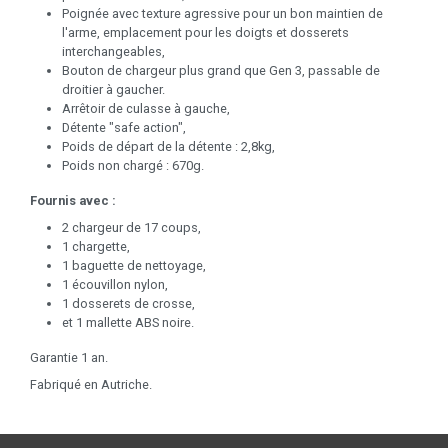
Poignée avec texture agressive pour un bon maintien de
l'arme, emplacement pour les doigts et dosserets
interchangeables,
Bouton de chargeur plus grand que Gen 3, passable de
droitier à gaucher.
Arrêtoir de culasse à gauche,
Détente "safe action",
Poids de départ de la détente : 2,8kg,
Poids non chargé : 670g.
Fournis avec :
2 chargeur de 17 coups,
1 chargette,
1 baguette de nettoyage,
1 écouvillon nylon,
1 dosserets de crosse,
et 1 mallette ABS noire.
Garantie 1 an.
Fabriqué en Autriche.