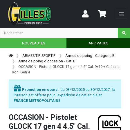
NOUVEAUTES
ARRIVAGES
ARMES TIR SPORTIF
Armes de poing - Catégorie B
Arme de poing d'occasion - Cat. B
OCCASION - Pistolet GLOCK 17 gen 4 4.5" Cal. 9x19 + Châssis
Roni Gen 4
Promotion en cours :
du 03/12/2025 au 30/12/2027 , la
livraison est offerte pour l'expédition de cet article en
FRANCE METROPOLITAINE
OCCASION - Pistolet
GLOCK 17 gen 4 4.5" Cal.