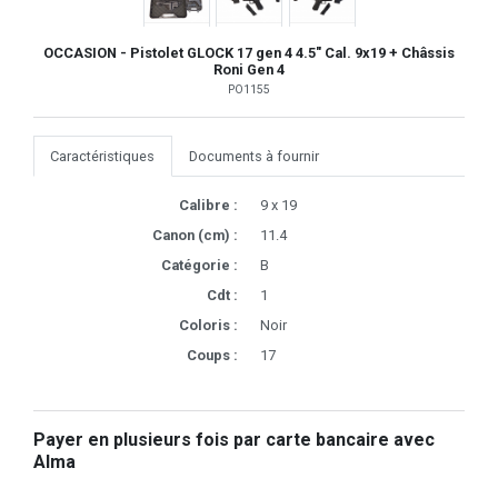
OCCASION - Pistolet GLOCK 17 gen 4 4.5" Cal. 9x19 + Châssis
Roni Gen 4
PO1155
Caractéristiques
Documents à fournir
Calibre :
9 x 19
Canon (cm) :
11.4
Catégorie :
B
Cdt :
1
Coloris :
Noir
Coups :
17
Payer en plusieurs fois par carte bancaire avec
Alma