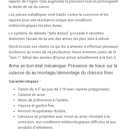
rayures de l'ogive. Cela augmente la précision tout en prolongeant
la durée de vie du canon.
Les pièces métalliques sont traités contre la corrosion et les
rayures pour une résistance unique aux conditions
météorologiques les plus dures.
Le système de détente "Safe Action" possède 3 sécurités
distinctes faisant de lui une des armes les plus sûre à utiliser.
Glock écoute ses clients ce qui les a amenés à effectuer plusieurs
évolutions au cours de sa production. Nous sommes partis de la
"Gen 1" début des années 80 pour arriver actuellement à la Gen 5.
Arme en bon état mécanique. Présence de trace sur la
culasse du au montage/démontage du châssis Roni
Caractéristiques :
Canon de 4.5" au pas de 1:10 avec rayures polygonales,
Culasse en acier,
Stries de préhension à l'arrière,
Hausse et guidon fixe,
Ressort récupérateur double,
Carcasse en polymère avec insert en acier, résistant à la
corrosion, aux conditions météorologiques difficiles et aux
produits d'entretiens,