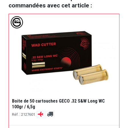
commandées avec cet article :
Boite de 50 cartouches GECO .32 S&W Long WC
100gr / 6,5g
Réf. : 2127601