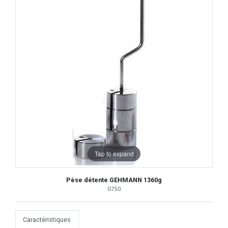
Tap to expand
Pèse détente GEHMANN 1360g
G750
Caractéristiques