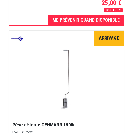
25,00 €
RUPTURE
ME PRÉVENIR QUAND DISPONIBLE
ARRIVAGE
Pèse détente GEHMANN 1500g
Réf. : G750C