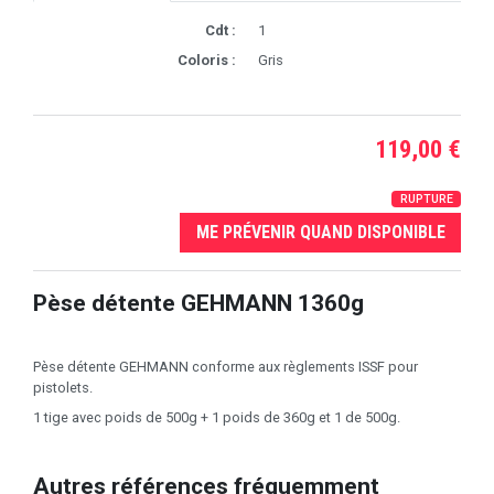
Cdt :
1
Coloris :
Gris
119,00 €
RUPTURE
ME PRÉVENIR QUAND DISPONIBLE
Pèse détente GEHMANN 1360g
Pèse détente GEHMANN conforme aux règlements ISSF pour
pistolets.
1 tige avec poids de 500g + 1 poids de 360g et 1 de 500g.
Autres références fréquemment