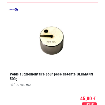
Poids supplémentaire pour pèse détente GEHMANN
500g
Réf. : G751/500
45,00 €
RUPTURE