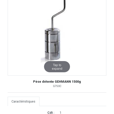
Tap to
expand
Pèse détente GEHMANN 1500g
G750C
Caractéristiques
Cdt :
1