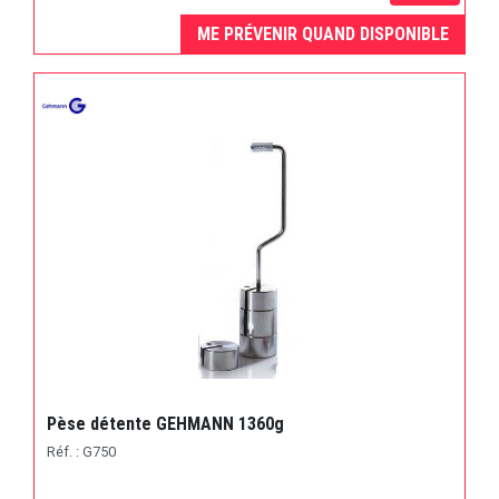
ME PRÉVENIR QUAND DISPONIBLE
Pèse détente GEHMANN 1360g
Réf. : G750