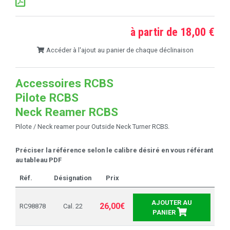
à partir de 18,00 €
Accéder à l'ajout au panier de chaque déclinaison
Accessoires RCBS
Pilote RCBS
Neck Reamer RCBS
Pilote / Neck reamer pour Outside Neck Turner RCBS.
Préciser la référence selon le calibre désiré en vous référant
au tableau PDF
Réf.
Désignation
Prix
AJOUTER AU
26,00€
RC98878
Cal. 22
PANIER