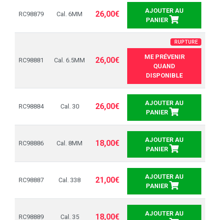
AJOUTER AU
26,00€
RC98879
Cal. 6MM
PANIER
RUPTURE
ME PRÉVENIR
26,00€
RC98881
Cal. 6.5MM
QUAND
DISPONIBLE
AJOUTER AU
26,00€
RC98884
Cal. 30
PANIER
AJOUTER AU
18,00€
RC98886
Cal. 8MM
PANIER
AJOUTER AU
21,00€
RC98887
Cal. 338
PANIER
AJOUTER AU
18,00€
RC98889
Cal. 35