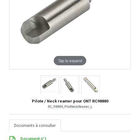
Tap to expand
Pilote / Neck reamer pour ONT RC98880
RC_98884_PilotNeckReamer_L
Documents à consulter
Document n°1