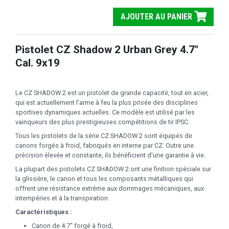
AJOUTER AU PANIER
Pistolet CZ Shadow 2 Urban Grey 4.7"
Cal. 9x19
Le CZ SHADOW 2 est un pistolet de grande capacité, tout en acier,
qui est actuellement l'arme à feu la plus prisée des disciplines
sportives dynamiques actuelles. Ce modèle est utilisé par les
vainqueurs des plus prestigieuses compétitions de tir IPSC.
Tous les pistolets de la série CZ SHADOW 2 sont équipés de
canons forgés à froid, fabriqués en interne par CZ. Outre une
précision élevée et constante, ils bénéficient d'une garantie à vie.
La plupart des pistolets CZ SHADOW 2 ont une finition spéciale sur
la glissière, le canon et tous les composants métalliques qui
offrent une résistance extrême aux dommages mécaniques, aux
intempéries et à la transpiration.
Caractéristiques :
Canon de 4.7" forgé à froid,