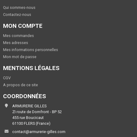
Qui sommes-nous
Contactez-nous
MON COMPTE
Mes commandes
Mes adresses
Mes informations personnelles
Mon mot de passe
MENTIONS LÉGALES
CGV
A propos de ce site
COORDONNÉES
ARMURERIE GILLES
ZI route de Domfront - BP 52
455 rue Boucicaut
61100 FLERS (France)
contact@armurerie-gilles.com