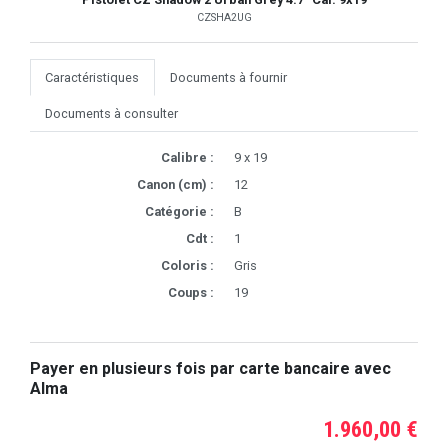
CZSHA2UG
Caractéristiques
Documents à fournir
Documents à consulter
Calibre :
9 x 19
Canon (cm) :
12
Catégorie :
B
Cdt :
1
Coloris :
Gris
Coups :
19
Payer en plusieurs fois par carte bancaire avec
Alma
1.960,00 €