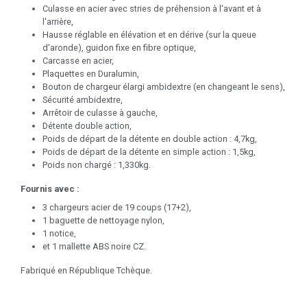
Culasse en acier avec stries de préhension à l'avant et à
l'arrière,
Hausse réglable en élévation et en dérive (sur la queue
d'aronde), guidon fixe en fibre optique,
Carcasse en acier,
Plaquettes en Duralumin,
Bouton de chargeur élargi ambidextre (en changeant le sens),
Sécurité ambidextre,
Arrêtoir de culasse à gauche,
Détente double action,
Poids de départ de la détente en double action : 4,7kg,
Poids de départ de la détente en simple action : 1,5kg,
Poids non chargé : 1,330kg.
Fournis avec :
3 chargeurs acier de 19 coups (17+2),
1 baguette de nettoyage nylon,
1 notice,
et 1 mallette ABS noire CZ.
Fabriqué en République Tchèque.