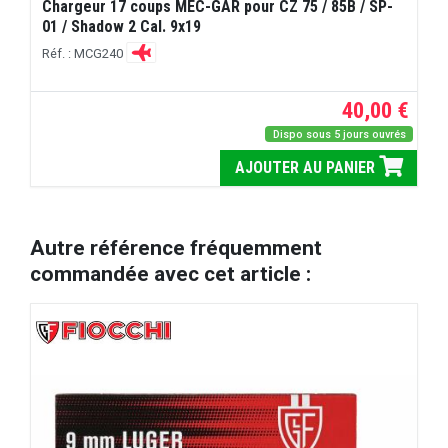
Chargeur 17 coups MEC-GAR pour CZ 75 / 85B / SP-
01 / Shadow 2 Cal. 9x19
Réf. : MCG240
40,00 €
Dispo sous 5 jours ouvrés
AJOUTER AU PANIER
Autre référence fréquemment
commandée avec cet article :