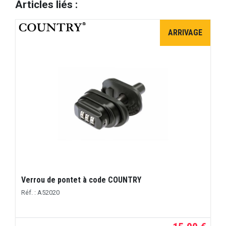
Articles liés :
ARRIVAGE
Verrou de pontet à code COUNTRY
Réf. : A52020