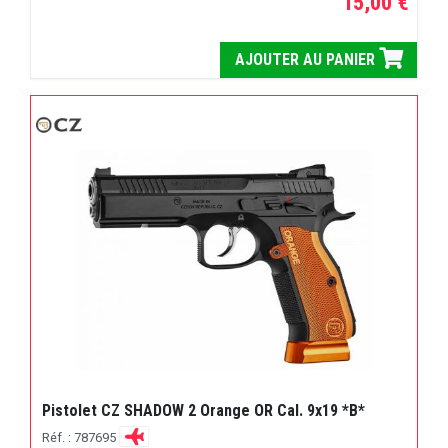
15,00 €
AJOUTER AU PANIER
Pistolet CZ SHADOW 2 Orange OR Cal. 9x19 *B*
Réf. : 787695