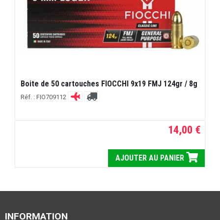
Boite de 50 cartouches FIOCCHI 9x19 FMJ 124gr / 8g
Réf. : FIO709112
14,00 €
AJOUTER AU PANIER
INFORMATION