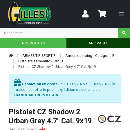
NOUVEAUTES
ARRIVAGES
ARMES TIR SPORTIF
Armes de poing - Catégorie B
Pistolets semi-auto - Cat. B
Pistolet CZ Shadow 2 Urban Grey 4.7" Cal. 9x19
Promotion en cours :
du 03/12/2025 au 30/12/2027 , la
livraison est offerte pour l'expédition de cet article en
FRANCE METROPOLITAINE
Pistolet CZ Shadow 2
Urban Grey 4.7" Cal. 9x19
Réf. : CZSHA2UG