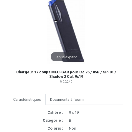
Tap to expand
Chargeur 17 coups MEC-GAR pour CZ 75 / 85B / SP-01 /
Shadow 2 Cal. 9x19
MCG240
Caractéristiques
Documents à fournir
Calibre :
9 x 19
Catégorie :
B
Coloris :
Noir