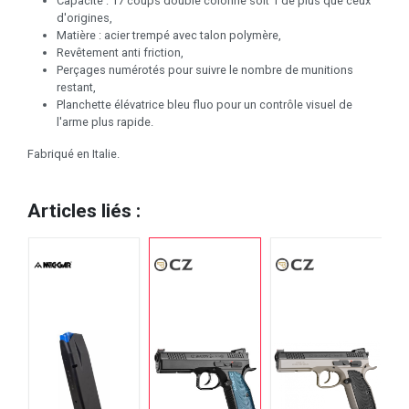
Capacité : 17 coups double colonne soit 1 de plus que ceux
d'origines,
Matière : acier trempé avec talon polymère,
Revêtement anti friction,
Perçages numérotés pour suivre le nombre de munitions
restant,
Planchette élévatrice bleu fluo pour un contrôle visuel de
l'arme plus rapide.
Fabriqué en Italie.
Articles liés :