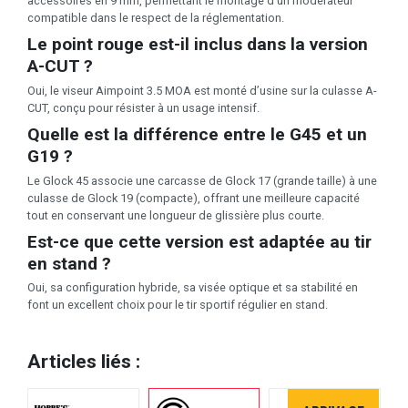
accessoires en 9 mm, permettant le montage d’un modérateur
compatible dans le respect de la réglementation.
Le point rouge est-il inclus dans la version
A-CUT ?
Oui, le viseur Aimpoint 3.5 MOA est monté d’usine sur la culasse A-
CUT, conçu pour résister à un usage intensif.
Quelle est la différence entre le G45 et un
G19 ?
Le Glock 45 associe une carcasse de Glock 17 (grande taille) à une
culasse de Glock 19 (compacte), offrant une meilleure capacité
tout en conservant une longueur de glissière plus courte.
Est-ce que cette version est adaptée au tir
en stand ?
Oui, sa configuration hybride, sa visée optique et sa stabilité en
font un excellent choix pour le tir sportif régulier en stand.
Articles liés :