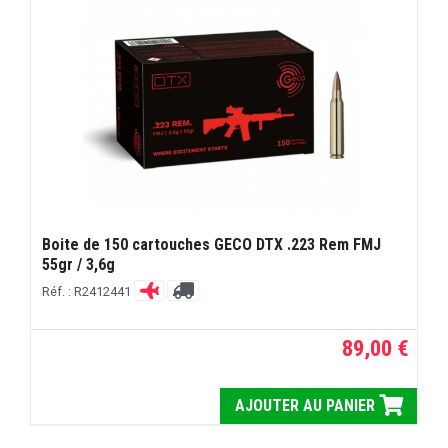
Boite de 150 cartouches GECO DTX .223 Rem FMJ
55gr / 3,6g
Réf. : R2412441
89,00 €
AJOUTER AU PANIER