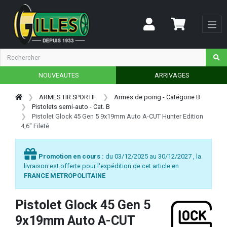
NOUVEAUTES
ARRIVAGES
ARMES TIR SPORTIF
Armes de poing - Catégorie B
Pistolets semi-auto - Cat. B
Pistolet Glock 45 Gen 5 9x19mm Auto A-CUT Hunter Edition
4,6" Fileté
Promotion en cours :
du 03/12/2025 au 30/12/2027 , la
livraison est offerte pour l'expédition de cet article en
FRANCE METROPOLITAINE
Pistolet Glock 45 Gen 5
9x19mm Auto A-CUT