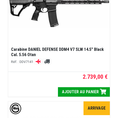
Carabine DANIEL DEFENSE DDM4 V7 SLW 14.5" Black
Cal. 5.56 Otan
Réf. : DDV7141
2.739,00 €
AJOUTER AU PANIER
ARRIVAGE