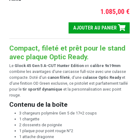
1.085,00 €
AJOUTER AU PANIER
Compact, fileté et prêt pour le stand
avec plaque Optic Ready.
Le
Glock 45 Gen 5 A-CUT Hunter Edition
en
calibre 9x19mm
combine les avantages d'une carcasse full-size avec une culasse
compacte. Doté d’un
canon fileté
, d’une
culasse Optic Ready
et
d’une finition OD Green exclusive, ce pistolet est parfaitement taillé
pour le
tir sportif dynamique
et la personnalisation avec point
rouge.
Contenu de la boîte
3 chargeurs polymère Gen 5 de 17+2 coups
1 chargette
2 dosserets de poignée
1 plaque pour point rouge N°2
1 attache dragonne