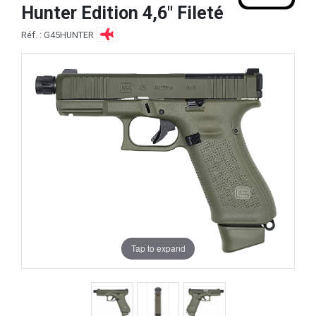
Hunter Edition 4,6" Fileté
Réf. : G45HUNTER
Tap to expand