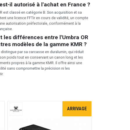
est-il autorisé à l'achat en France ?
R est classé en catégorie B. Son acquisition et sa
tent une licence FFTir en cours de validité, un compte
'une autorisation préfectorale, conformément à la
ançaise.
t les différences entre l'Umbra OR
autres modèles de la gamme KMR ?
distingue par sa carcasse en duralumin, qui réduit
 son poids tout en conservant un canon long et les
ments propres à la gamme KMR. Il offre ainsi une
ilité sans compromettre la précision ni les
ir.
ARRIVAGE