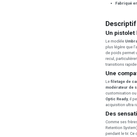
Fabriqué e
Descriptif
Un pistolet
Le modèle
Umbra
plus légère que l’
de poids permet 
recul, particulièr
transitions rapide
Une compati
Le
filetage de c
modérateur de 
customisation ou 
Optic Ready
, il 
acquisition ultra 
Des sensati
Comme ses frères
Retention System)
pendant le tir. Ce