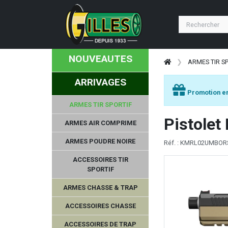
NOUVEAUTES
ARMES TIR S
ARRIVAGES
Promotion en
ARMES TIR SPORTIF
Pistolet
ARMES AIR COMPRIME
ARMES POUDRE NOIRE
Réf. : KMRL02UMBO
ACCESSOIRES TIR
SPORTIF
ARMES CHASSE & TRAP
ACCESSOIRES CHASSE
ACCESSOIRES DE TRAP