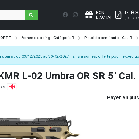
BON
TÉLÉC
D'ACHAT
(Tarifs, et
PORTIF
Armes de poing - Catégorie B
Pistolets semi-auto - Cat. B
 cours :
du 03/12/2025 au 30/12/2027 , la livraison est offerte pour l'expéditio
 KMR L-02 Umbra OR SR 5" Cal.
RSR5
Payer en plus