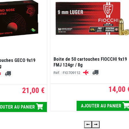
Boite de 50 cartouches FIOCCHI 9x19
touches GECO 9x19
FMJ 124gr / 8g
g
Réf. : FIO709112
14,00 
21,00 €
AJOUTER AU PANIER
OUTER AU PANIER