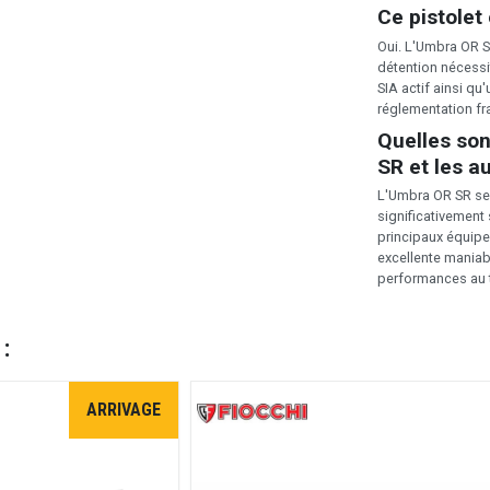
Ce pistolet 
Oui. L'Umbra OR S
détention nécessi
SIA actif ainsi qu
réglementation fr
Quelles son
SR et les 
L'Umbra OR SR se 
significativement
principaux équipe
excellente maniab
performances au t
 :
ARRIVAGE