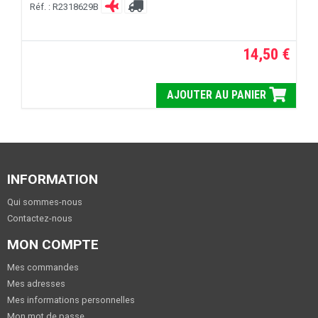
Réf. : R2318629B
14,50 €
AJOUTER AU PANIER
INFORMATION
Qui sommes-nous
Contactez-nous
MON COMPTE
Mes commandes
Mes adresses
Mes informations personnelles
Mon mot de passe