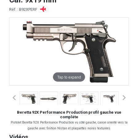
Réf. : B92XPERF
Tap to expand
Beretta 92X Performance Production profil gauche vue
complète
Pistolet Beretta 92X Performance Production vu côté gauche, canon orienté vers la
gauche avec finition Nistan et plaquettes noires texturées
Vidéos