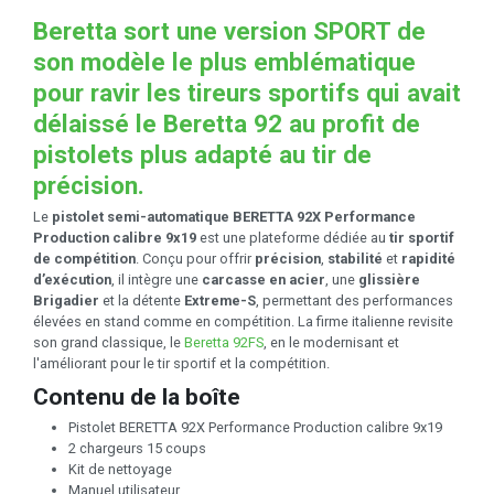
Beretta sort une version SPORT de
son modèle le plus emblématique
pour ravir les tireurs sportifs qui avait
délaissé le Beretta 92 au profit de
pistolets plus adapté au tir de
précision.
Le
pistolet semi-automatique BERETTA 92X Performance
Production calibre 9x19
est une plateforme dédiée au
tir sportif
de compétition
. Conçu pour offrir
précision
,
stabilité
et
rapidité
d’exécution
, il intègre une
carcasse en acier
, une
glissière
Brigadier
et la détente
Extreme-S
, permettant des performances
élevées en stand comme en compétition. La firme italienne revisite
son grand classique, le
Beretta 92FS
, en le modernisant et
l'améliorant pour le tir sportif et la compétition.
Contenu de la boîte
Pistolet BERETTA 92X Performance Production calibre 9x19
2 chargeurs 15 coups
Kit de nettoyage
Manuel utilisateur