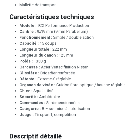
Mallette de transport
Caractéristiques techniques
Modèle :
92X Performance Production
Calibre :
9x19 mm (9 mm Parabellum)
Fonctionnement :
Simple / double action
Capacité :
15 coups
Longueur totale :
222 mm
Longueur du canon :
125 mm
Poids :
1350 g
Carcasse :
Acier Vertec finition Nistan
Glissière :
Brigadier renforcée
Détente :
Extreme-S réglable
Organes de visée :
Guidon fibre optique / hausse réglable
Chien :
Squelettisé
Sécurité :
Ambidextre
Commandes :
Surdimensionnées
Catégorie :
B – soumise à autorisation
Usage :
Tir sportif, compétition
Descriptif détaillé