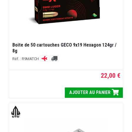
Boite de 50 cartouches GECO 9x19 Hexagon 124gr /
8g
Réf. : R9MATCH
22,00 €
AJOUTER AU PANIER