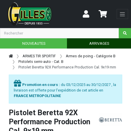
NOUVEAUTES
ARRIVAGES
ARMES TIR SPORTIF
Armes de poing - Catégorie B
Pistolets semi-auto - Cat. B
Pistolet Beretta 92X Performance Production Cal. 9x19 mm
Promotion en cours :
du 03/12/2025 au 30/12/2027 , la
livraison est offerte pour l'expédition de cet article en
FRANCE METROPOLITAINE
Pistolet Beretta 92X
Performance Production
Cal. 9x19 mm