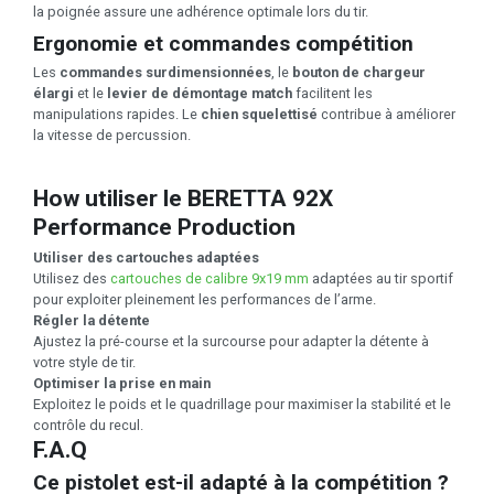
la poignée assure une adhérence optimale lors du tir.
Ergonomie et commandes compétition
Les
commandes surdimensionnées
, le
bouton de chargeur
élargi
et le
levier de démontage match
facilitent les
manipulations rapides. Le
chien squelettisé
contribue à améliorer
la vitesse de percussion.
How utiliser le BERETTA 92X
Performance Production
Utiliser des cartouches adaptées
Utilisez des
cartouches de calibre 9x19 mm
adaptées au tir sportif
pour exploiter pleinement les performances de l’arme.
Régler la détente
Ajustez la pré-course et la surcourse pour adapter la détente à
votre style de tir.
Optimiser la prise en main
Exploitez le poids et le quadrillage pour maximiser la stabilité et le
contrôle du recul.
F.A.Q
Ce pistolet est-il adapté à la compétition ?