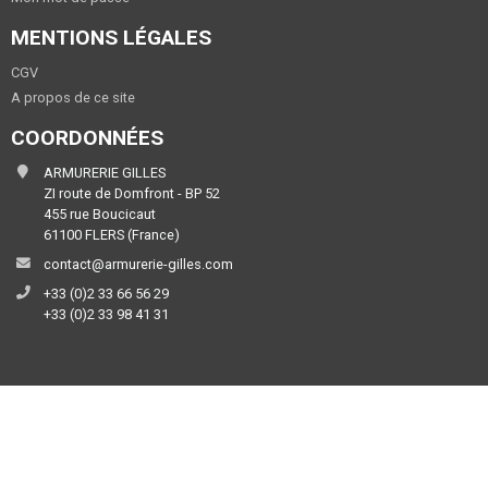
MENTIONS LÉGALES
CGV
A propos de ce site
COORDONNÉES
ARMURERIE GILLES
ZI route de Domfront - BP 52
455 rue Boucicaut
61100 FLERS (France)
contact@armurerie-gilles.com
+33 (0)2 33 66 56 29
+33 (0)2 33 98 41 31