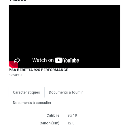
PSA BERETTA 92X PERFORMANCE
B92XPERF
Caractéristiques
Documents à fournir
Documents à consulter
Calibre :
9 x 19
Canon (cm) :
12.5