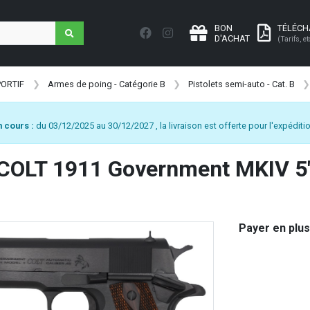
BON
TÉLÉC
D'ACHAT
(Tarifs, et
PORTIF
Armes de poing - Catégorie B
Pistolets semi-auto - Cat. B
 cours :
du 03/12/2025 au 30/12/2027 , la livraison est offerte pour l'expéditio
 COLT 1911 Government MKIV 5"
Payer en plus