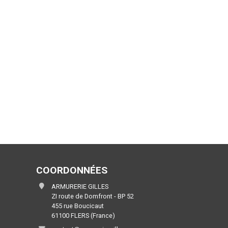
COORDONNÉES
ARMURERIE GILLES
ZI route de Domfront - BP 52
455 rue Boucicaut
61100 FLERS (France)