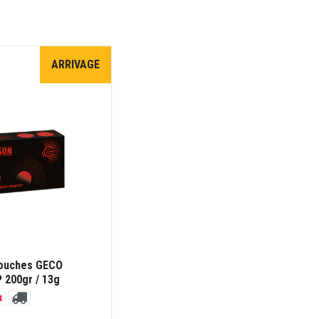
ARRIVAGE
touches GECO
 200gr / 13g