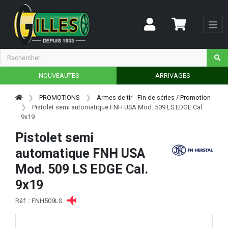
NOUVEAUTES
ARRIVAGES
PROMOTIONS
Armes de tir - Fin de séries / Promotion
Pistolet semi automatique FNH USA Mod. 509 LS EDGE Cal.
9x19
Pistolet semi
automatique FNH USA
Mod. 509 LS EDGE Cal.
9x19
Réf. : FNH509LS