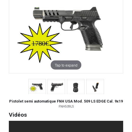
Tap to expand
Pistolet semi automatique FNH USA Mod. 509 LS EDGE Cal. 9x19
FNH509LS
Vidéos