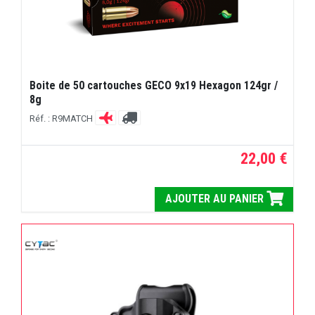
Boite de 50 cartouches GECO 9x19 Hexagon 124gr /
8g
Réf. : R9MATCH
22,00 €
AJOUTER AU PANIER