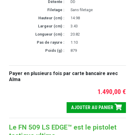
Détente :
DD
Filetage :
Sans filetage
Hauteur (cm) :
14.98
Largeur (cm) :
3.43
Longueur (cm) :
20.82
Pas de rayure :
1:10
Poids (g) :
879
Payer en plusieurs fois par carte bancaire avec
Alma
1.490,00 €
AJOUTER AU PANIER
Le FN 509 LS EDGE™ est le pistolet