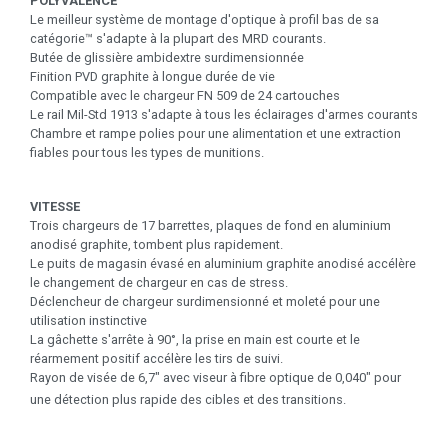
POLYVALENCE
Le meilleur système de montage d'optique à profil bas de sa
catégorie™ s'adapte à la plupart des MRD courants.
Butée de glissière ambidextre surdimensionnée
Finition PVD graphite à longue durée de vie
Compatible avec le chargeur FN 509 de 24 cartouches
Le rail Mil-Std 1913 s'adapte à tous les éclairages d'armes courants
Chambre et rampe polies pour une alimentation et une extraction
fiables pour tous les types de munitions.
VITESSE
Trois chargeurs de 17 barrettes, plaques de fond en aluminium
anodisé graphite, tombent plus rapidement.
Le puits de magasin évasé en aluminium graphite anodisé accélère
le changement de chargeur en cas de stress.
Déclencheur de chargeur surdimensionné et moleté pour une
utilisation instinctive
La gâchette s'arrête à 90°, la prise en main est courte et le
réarmement positif accélère les tirs de suivi.
Rayon de visée de 6,7″ avec viseur à fibre optique de 0,040″ pour
une détection plus rapide des cibles et des transitions.