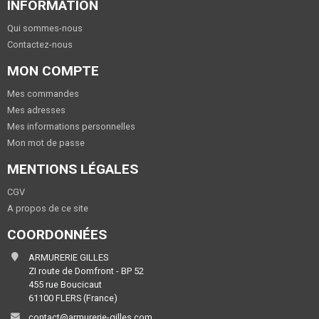
INFORMATION
Qui sommes-nous
Contactez-nous
MON COMPTE
Mes commandes
Mes adresses
Mes informations personnelles
Mon mot de passe
MENTIONS LÉGALES
CGV
A propos de ce site
COORDONNÉES
ARMURERIE GILLES
ZI route de Domfront - BP 52
455 rue Boucicaut
61100 FLERS (France)
contact@armurerie-gilles.com