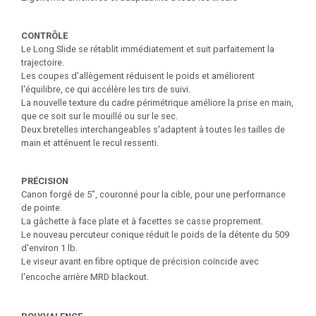
CONTRÔLE
Le Long Slide se rétablit immédiatement et suit parfaitement la
trajectoire.
Les coupes d'allègement réduisent le poids et améliorent
l'équilibre, ce qui accélère les tirs de suivi.
La nouvelle texture du cadre périmétrique améliore la prise en main,
que ce soit sur le mouillé ou sur le sec.
Deux bretelles interchangeables s'adaptent à toutes les tailles de
main et atténuent le recul ressenti.
PRÉCISION
Canon forgé de 5", couronné pour la cible, pour une performance
de pointe.
La gâchette à face plate et à facettes se casse proprement.
Le nouveau percuteur conique réduit le poids de la détente du 509
d'environ 1 lb.
Le viseur avant en fibre optique de précision coïncide avec
.
l'encoche arrière MRD blackout