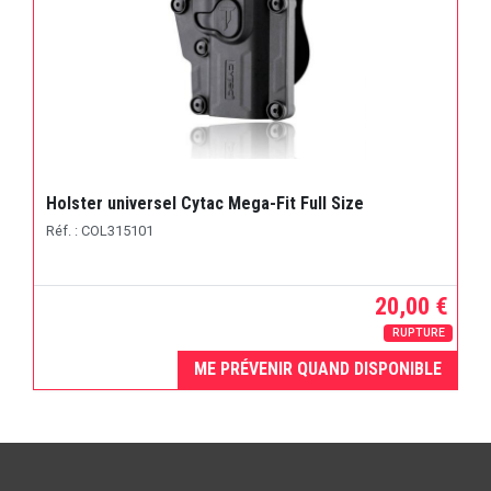
Holster universel Cytac Mega-Fit Full Size
Réf. : COL315101
20,00 €
RUPTURE
ME PRÉVENIR QUAND DISPONIBLE