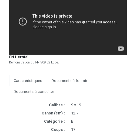
FN Herstal
Démonstration du FN 509 LS Edge.
Caractéristiques
Documents à fournir
Documents à consulter
Calibre :
9 x 19
Canon (cm) :
12.7
Catégorie :
B
Coups :
17