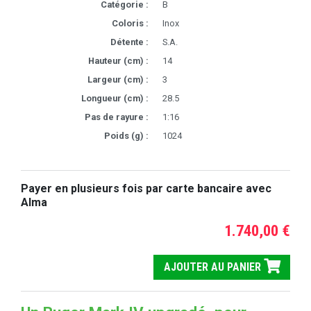
Catégorie :
B
Coloris :
Inox
Détente :
S.A.
Hauteur (cm) :
14
Largeur (cm) :
3
Longueur (cm) :
28.5
Pas de rayure :
1:16
Poids (g) :
1024
Payer en plusieurs fois par carte bancaire avec
Alma
1.740,00 €
AJOUTER AU PANIER