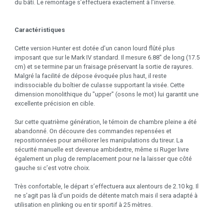
du bâti. Le remontage s’effectuera exactement à l’inverse.
Caractéristiques
Cette version Hunter est dotée d’un canon lourd flûté plus
imposant que sur le Mark IV standard. Il mesure 6.88" de long (17.5
cm) et se termine par un fraisage préservant la sortie de rayures.
Malgré la facilité de dépose évoquée plus haut, il reste
indissociable du boîtier de culasse supportant la visée. Cette
dimension monolithique du "upper" (osons le mot) lui garantit une
excellente précision en cible.
Sur cette quatrième génération, le témoin de chambre pleine a été
abandonné. On découvre des commandes repensées et
repositionnées pour améliorer les manipulations du tireur. La
sécurité manuelle est devenue ambidextre, même si Ruger livre
également un plug de remplacement pour ne la laisser que côté
gauche si c’est votre choix.
Très confortable, le départ s’effectuera aux alentours de 2.10 kg. Il
ne s’agit pas là d’un poids de détente match mais il sera adapté à
utilisation en plinking ou en tir sportif à 25 mètres.