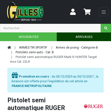
NOUVEAUTES
ARRIVAGES
ARMES TIR SPORTIF
Armes de poing - Catégorie B
Pistolets semi-auto - Cat. B
Pistolet semi automatique RUGER Mark IV HUNTER Target
Inox Cal. 22LR
Promotion en cours :
du 03/12/2025 au 30/12/2027 , la
livraison est offerte pour l'expédition de cet article en
FRANCE METROPOLITAINE
Pistolet semi
automatique RUGER