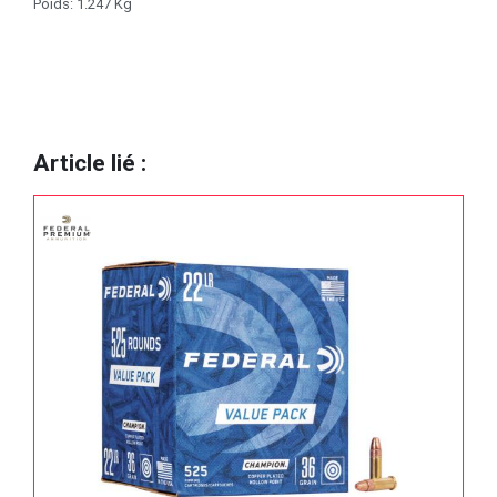
Poids: 1.247 Kg
Article lié :