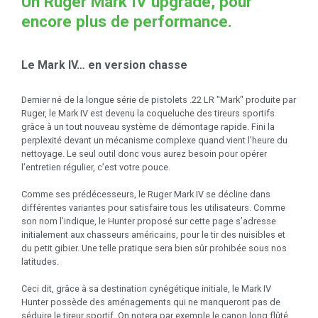
Un Ruger Mark IV upgradé, pour
encore plus de performance.
Le Mark IV… en version chasse
Dernier né de la longue série de pistolets .22 LR "Mark" produite par
Ruger, le Mark IV est devenu la coqueluche des tireurs sportifs
grâce à un tout nouveau système de démontage rapide. Fini la
perplexité devant un mécanisme complexe quand vient l’heure du
nettoyage. Le seul outil donc vous aurez besoin pour opérer
l’entretien régulier, c’est votre pouce.
Comme ses prédécesseurs, le Ruger Mark IV se décline dans
différentes variantes pour satisfaire tous les utilisateurs. Comme
son nom l’indique, le Hunter proposé sur cette page s’adresse
initialement aux chasseurs américains, pour le tir des nuisibles et
du petit gibier. Une telle pratique sera bien sûr prohibée sous nos
latitudes.
Ceci dit, grâce à sa destination cynégétique initiale, le Mark IV
Hunter possède des aménagements qui ne manqueront pas de
séduire le tireur sportif. On notera par exemple le canon long flûté,