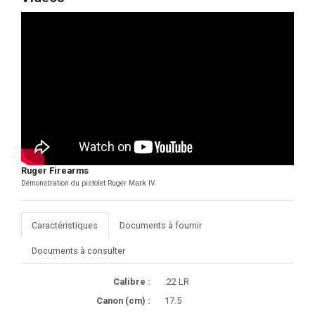
Ruger Firearms
Démonstration du pistolet Ruger Mark IV.
Caractéristiques
Documents à fournir
Documents à consulter
Calibre :
.22 LR
Canon (cm) :
17.5