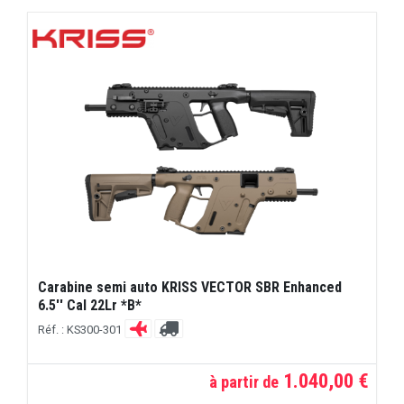
Carabine semi auto KRISS VECTOR SBR Enhanced
6.5'' Cal 22Lr *B*
Réf. : KS300-301
1.040,00 €
à partir de