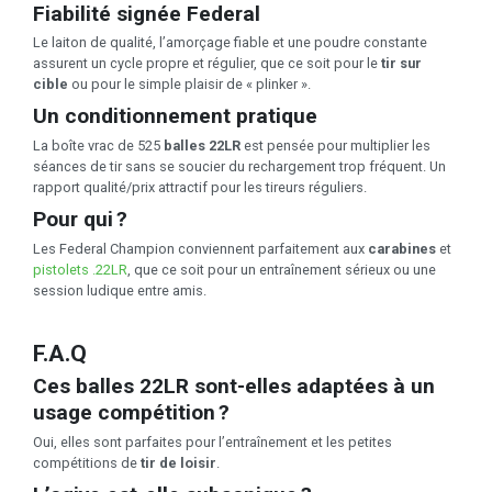
Fiabilité signée Federal
Le laiton de qualité, l’amorçage fiable et une poudre constante
assurent un cycle propre et régulier, que ce soit pour le
tir sur
cible
ou pour le simple plaisir de « plinker ».
Un conditionnement pratique
La boîte vrac de 525
balles 22LR
est pensée pour multiplier les
séances de tir sans se soucier du rechargement trop fréquent. Un
rapport qualité/prix attractif pour les tireurs réguliers.
Pour qui ?
Les Federal Champion conviennent parfaitement aux
carabines
et
pistolets .22LR
, que ce soit pour un entraînement sérieux ou une
session ludique entre amis.
F.A.Q
Ces balles 22LR sont-elles adaptées à un
usage compétition ?
Oui, elles sont parfaites pour l’entraînement et les petites
compétitions de
tir de loisir
.