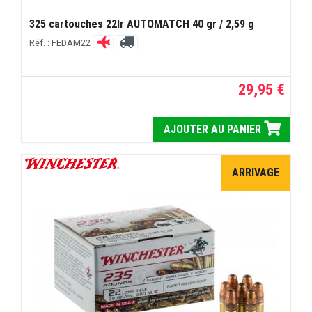
325 cartouches 22lr AUTOMATCH 40 gr / 2,59 g
Réf. : FEDAM22
29,95 €
AJOUTER AU PANIER
ARRIVAGE