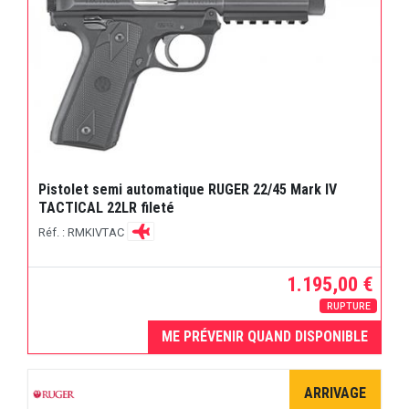
Pistolet semi automatique RUGER 22/45 Mark IV
TACTICAL 22LR fileté
Réf. : RMKIVTAC
1.195,00 €
RUPTURE
ME PRÉVENIR QUAND DISPONIBLE
ARRIVAGE