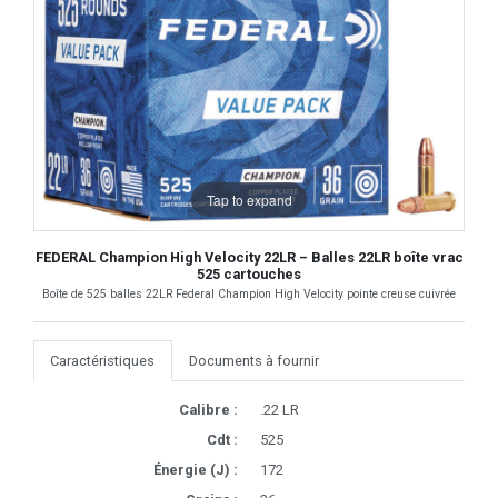
Tap to expand
FEDERAL Champion High Velocity 22LR – Balles 22LR boîte vrac
525 cartouches
Boîte de 525 balles 22LR Federal Champion High Velocity pointe creuse cuivrée
Caractéristiques
Documents à fournir
Calibre :
.22 LR
Cdt :
525
Énergie (J) :
172