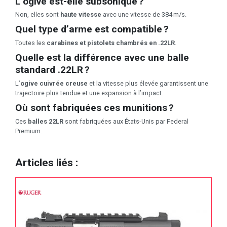
L’ogive est-elle subsonique ?
Non, elles sont
haute vitesse
avec une vitesse de 384 m/s.
Quel type d’arme est compatible ?
Toutes les
carabines et pistolets chambrés en .22LR
.
Quelle est la différence avec une balle
standard .22LR ?
L’
ogive cuivrée creuse
et la vitesse plus élevée garantissent une
trajectoire plus tendue et une expansion à l’impact.
Où sont fabriquées ces munitions ?
Ces
balles 22LR
sont fabriquées aux États-Unis par Federal
Premium.
Articles liés :