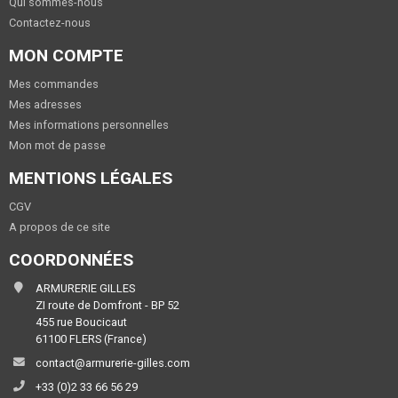
Qui sommes-nous
Contactez-nous
MON COMPTE
Mes commandes
Mes adresses
Mes informations personnelles
Mon mot de passe
MENTIONS LÉGALES
CGV
A propos de ce site
COORDONNÉES
ARMURERIE GILLES
ZI route de Domfront - BP 52
455 rue Boucicaut
61100 FLERS (France)
contact@armurerie-gilles.com
+33 (0)2 33 66 56 29