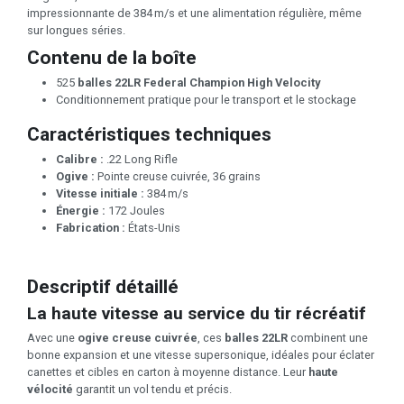
impressionnante de 384 m/s et une alimentation régulière, même
sur longues séries.
Contenu de la boîte
525
balles 22LR Federal Champion High Velocity
Conditionnement pratique pour le transport et le stockage
Caractéristiques techniques
Calibre :
.22 Long Rifle
Ogive :
Pointe creuse cuivrée, 36 grains
Vitesse initiale :
384 m/s
Énergie :
172 Joules
Fabrication :
États-Unis
Descriptif détaillé
La haute vitesse au service du tir récréatif
Avec une
ogive creuse cuivrée
, ces
balles 22LR
combinent une
bonne expansion et une vitesse supersonique, idéales pour éclater
canettes et cibles en carton à moyenne distance. Leur
haute
vélocité
garantit un vol tendu et précis.