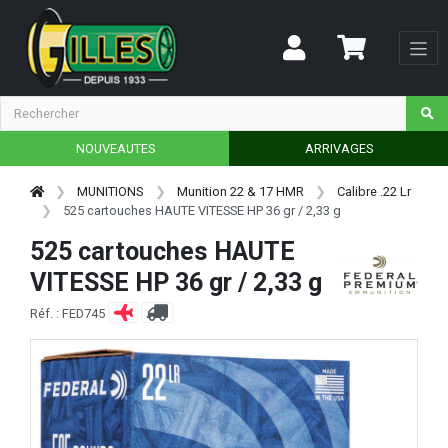
NOUVEAUTES
ARRIVAGES
MUNITIONS
Munition 22 & 17 HMR
Calibre .22 Lr
525 cartouches HAUTE VITESSE HP 36 gr / 2,33 g
525 cartouches HAUTE
VITESSE HP 36 gr / 2,33 g
Réf. : FED745