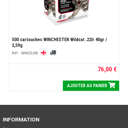
500 cartouches WINCHESTER Wildcat .22lr 40gr /
2,59g
Réf. : WW22LRB
76,00 €
AJOUTER AU PANIER
INFORMATION