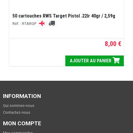
50 cartouches RWS Target Pistol .22lr 40gr / 2,59g
Réf. : RTARGP
8,00 €
AJOUTER AU PANIER
INFORMATION
Qui sommes-nous
Contactez-nous
MON COMPTE
Mes commandes