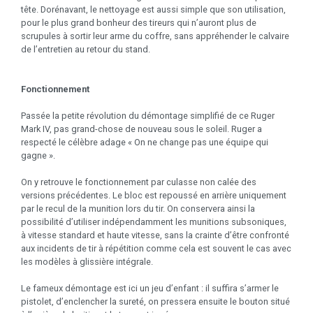
tête. Dorénavant, le nettoyage est aussi simple que son utilisation,
pour le plus grand bonheur des tireurs qui n’auront plus de
scrupules à sortir leur arme du coffre, sans appréhender le calvaire
de l’entretien au retour du stand.
Fonctionnement
Passée la petite révolution du démontage simplifié de ce Ruger
Mark IV, pas grand-chose de nouveau sous le soleil. Ruger a
respecté le célèbre adage « On ne change pas une équipe qui
gagne ».
On y retrouve le fonctionnement par culasse non calée des
versions précédentes. Le bloc est repoussé en arrière uniquement
par le recul de la munition lors du tir. On conservera ainsi la
possibilité d’utiliser indépendamment les munitions subsoniques,
à vitesse standard et haute vitesse, sans la crainte d’être confronté
aux incidents de tir à répétition comme cela est souvent le cas avec
les modèles à glissière intégrale.
Le fameux démontage est ici un jeu d’enfant : il suffira s’armer le
pistolet, d’enclencher la sureté, on pressera ensuite le bouton situé