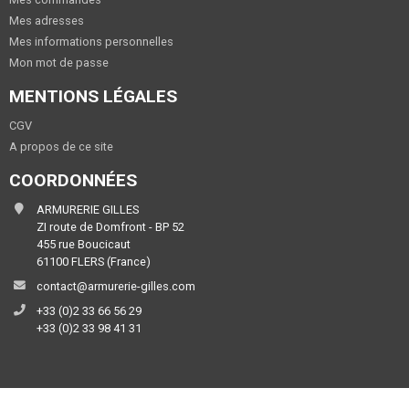
Mes adresses
Mes informations personnelles
Mon mot de passe
MENTIONS LÉGALES
CGV
A propos de ce site
COORDONNÉES
ARMURERIE GILLES
ZI route de Domfront - BP 52
455 rue Boucicaut
61100 FLERS (France)
contact@armurerie-gilles.com
+33 (0)2 33 66 56 29
+33 (0)2 33 98 41 31