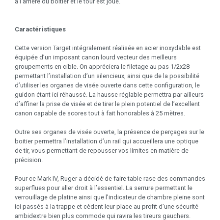
à l’arrière du boitier et le tour est joué.
Caractéristiques
Cette version Target intégralement réalisée en acier inoxydable est
équipée d’un imposant canon lourd vecteur des meilleurs
groupements en cible. On appréciera le filetage au pas 1/2x28
permettant l’installation d’un silencieux, ainsi que de la possibilité
d’utiliser les organes de visée ouverte dans cette configuration, le
guidon étant ici réhaussé. La hausse réglable permettra par ailleurs
d’affiner la prise de visée et de tirer le plein potentiel de l’excellent
canon capable de scores tout à fait honorables à 25 mètres.
Outre ses organes de visée ouverte, la présence de perçages sur le
boitier permettra l’installation d’un rail qui accueillera une optique
de tir, vous permettant de repousser vos limites en matière de
précision.
Pour ce Mark IV, Ruger a décidé de faire table rase des commandes
superflues pour aller droit à l’essentiel. La serrure permettant le
verrouillage de platine ainsi que l’indicateur de chambre pleine sont
ici passés à la trappe et cèdent leur place au profit d’une sécurité
ambidextre bien plus commode qui ravira les tireurs gauchers.