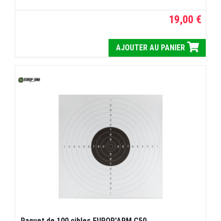
19,00 €
AJOUTER AU PANIER
Paquet de 100 cibles EUROP'ARM C50