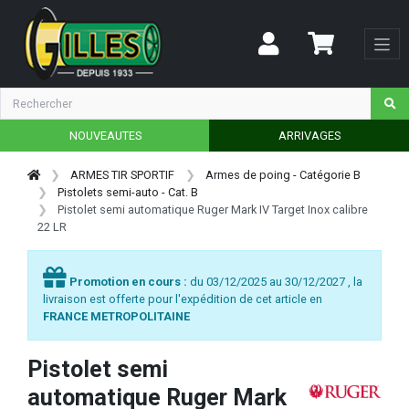
NOUVEAUTES
ARRIVAGES
ARMES TIR SPORTIF
Armes de poing - Catégorie B
Pistolets semi-auto - Cat. B
Pistolet semi automatique Ruger Mark IV Target Inox calibre
22 LR
Promotion en cours :
du 03/12/2025 au 30/12/2027 , la
livraison est offerte pour l'expédition de cet article en
FRANCE METROPOLITAINE
Pistolet semi
automatique Ruger Mark