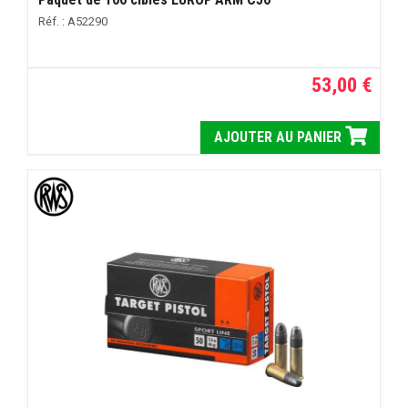
Réf. : A52290
53,00 €
AJOUTER AU PANIER