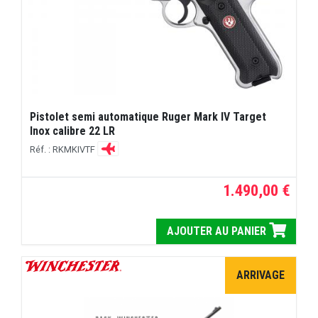
Pistolet semi automatique Ruger Mark IV Target
Inox calibre 22 LR
Réf. : RKMKIVTF
1.490,00 €
AJOUTER AU PANIER
ARRIVAGE