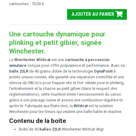
cartouches : 70,00 €
AJOUTER AU PANIER
Une cartouche dynamique pour
plinking et petit gibier, signée
Winchester.
La
Winchester Wildcat
est une
cartouche à percussion
annulaire
conçue pour offrir polyvalence et performance. Avec sa
balle 22LR
de 40 grains dotée de la technologie
DynaPoint
à
pointe creuse cuivrée, elle garantit une expansion contrôlée et une
vitesse de 382 m/s pour frapper vite et fort. Idéale pour le plinking,
l’entraînement et la chasse au petit gibier (dans le respect des
réglementations), cette munition limite l’encrassement du canon
grâce à son placage cuivre et assure une combustion régulière tir
après tir. Fabriquée aux États-Unis, la
Wildcat
est la solution
Winchester pour les tireurs qui veulent une balle fiable et réactive.
Contenu de la boîte
Boîte de 50
balles 22LR
Winchester Wildcat 40gr