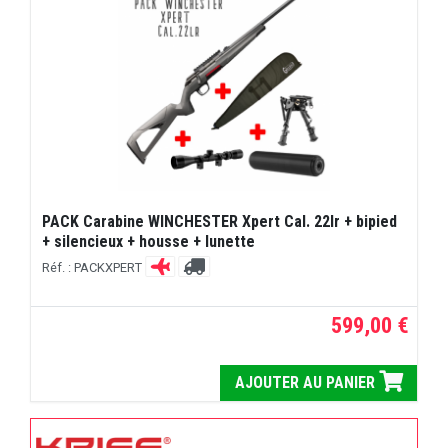
PACK Carabine WINCHESTER Xpert Cal. 22lr + bipied
+ silencieux + housse + lunette
Réf. : PACKXPERT
599,00 €
AJOUTER AU PANIER