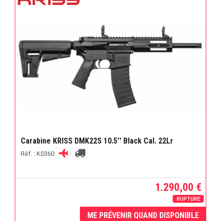
Carabine KRISS DMK22S 10.5'' Black Cal. 22Lr
Réf. : KS360
1.290,00 €
RUPTURE
ME PRÉVENIR QUAND DISPONIBLE