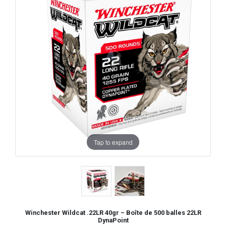
Tap to expand
Winchester Wildcat .22LR 40gr – Boîte de 500 balles 22LR
DynaPoint