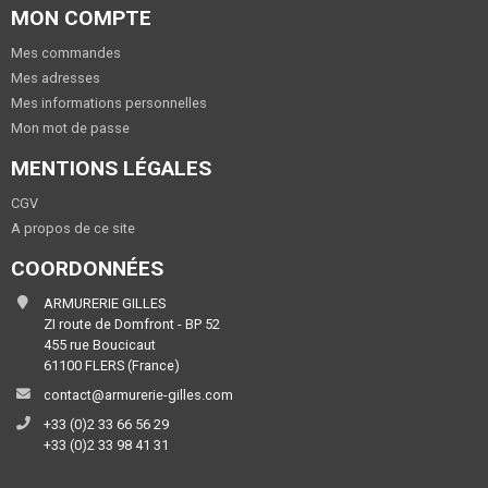
MON COMPTE
Mes commandes
Mes adresses
Mes informations personnelles
Mon mot de passe
MENTIONS LÉGALES
CGV
A propos de ce site
COORDONNÉES
ARMURERIE GILLES
ZI route de Domfront - BP 52
455 rue Boucicaut
61100 FLERS (France)
contact@armurerie-gilles.com
+33 (0)2 33 66 56 29
+33 (0)2 33 98 41 31