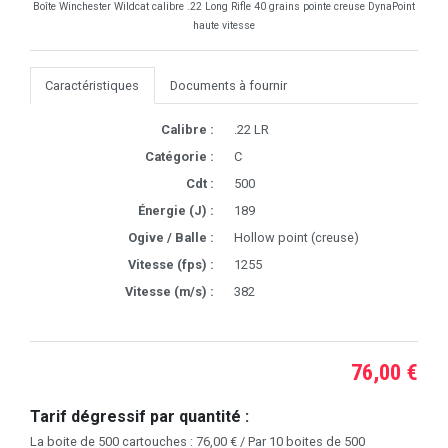
Boîte Winchester Wildcat calibre .22 Long Rifle 40 grains pointe creuse DynaPoint
haute vitesse
Caractéristiques
Documents à fournir
Calibre :
.22 LR
Catégorie :
C
Cdt :
500
Énergie (J) :
189
Ogive / Balle :
Hollow point (creuse)
Vitesse (fps) :
1255
Vitesse (m/s) :
382
76,00 €
Tarif dégressif par quantité :
La boite de 500 cartouches : 76,00 € / Par 10 boites de 500