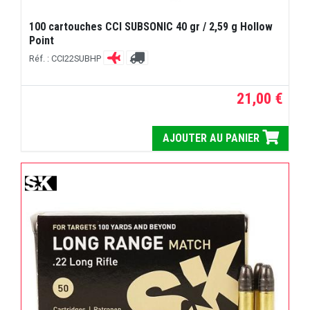
100 cartouches CCI SUBSONIC 40 gr / 2,59 g Hollow
Point
Réf. : CCI22SUBHP
21,00 €
AJOUTER AU PANIER