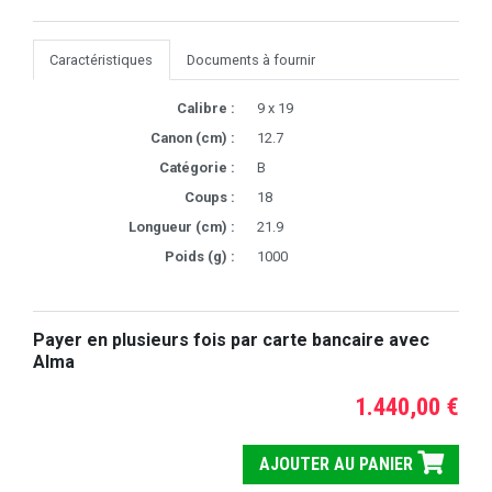
Caractéristiques
Documents à fournir
Calibre :
9 x 19
Canon (cm) :
12.7
Catégorie :
B
Coups :
18
Longueur (cm) :
21.9
Poids (g) :
1000
Payer en plusieurs fois par carte bancaire avec
Alma
1.440,00 €
AJOUTER AU PANIER