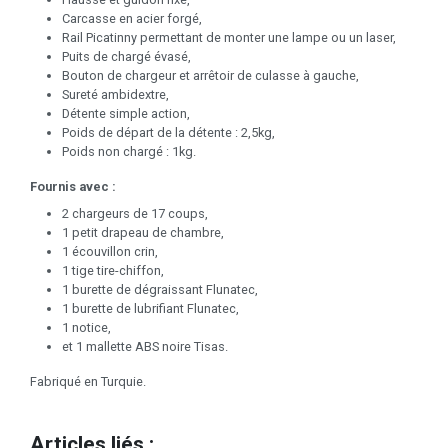
Carcasse en acier forgé,
Rail Picatinny permettant de monter une lampe ou un laser,
Puits de chargé évasé,
Bouton de chargeur et arrêtoir de culasse à gauche,
Sureté ambidextre,
Détente simple action,
Poids de départ de la détente : 2,5kg,
Poids non chargé : 1kg.
Fournis avec :
2 chargeurs de 17 coups,
1 petit drapeau de chambre,
1 écouvillon crin,
1 tige tire-chiffon,
1 burette de dégraissant Flunatec,
1 burette de lubrifiant Flunatec,
1 notice,
et 1 mallette ABS noire Tisas.
Fabriqué en Turquie.
Articles liés :