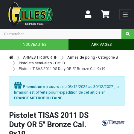
NOUVEAUTES
ARRIVAGES
ARMES TIR SPORTIF
Armes de poing - Catégorie B
Pistolets semi-auto - Cat. B
Pistolet TISAS 2011 DS Duty OR 5" Bronze Cal. 9x19
Promotion en cours :
du 03/12/2025 au 30/12/2027 , la
livraison est offerte pour l'expédition de cet article en
FRANCE METROPOLITAINE
Pistolet TISAS 2011 DS
Duty OR 5" Bronze Cal.
9x19