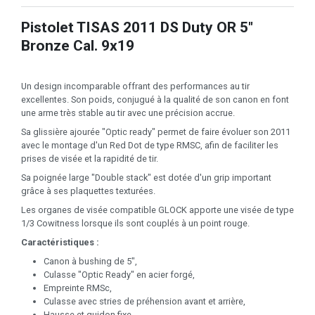
Pistolet TISAS 2011 DS Duty OR 5"
Bronze Cal. 9x19
Un design incomparable offrant des performances au tir
excellentes. Son poids, conjugué à la qualité de son canon en font
une arme très stable au tir avec une précision accrue.
Sa glissière ajourée "Optic ready" permet de faire évoluer son 2011
avec le montage d'un Red Dot de type RMSC, afin de faciliter les
prises de visée et la rapidité de tir.
Sa poignée large "Double stack" est dotée d'un grip important
grâce à ses plaquettes texturées.
Les organes de visée compatible GLOCK apporte une visée de type
1/3 Cowitness lorsque ils sont couplés à un point rouge.
Caractéristiques :
Canon à bushing de 5",
Culasse "Optic Ready" en acier forgé,
Empreinte RMSc,
Culasse avec stries de préhension avant et arrière,
Hausse et guidon fixe,