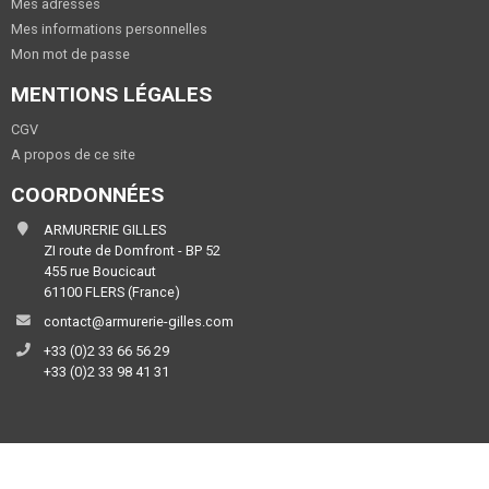
Mes adresses
Mes informations personnelles
Mon mot de passe
MENTIONS LÉGALES
CGV
A propos de ce site
COORDONNÉES
ARMURERIE GILLES
ZI route de Domfront - BP 52
455 rue Boucicaut
61100 FLERS (France)
contact@armurerie-gilles.com
+33 (0)2 33 66 56 29
+33 (0)2 33 98 41 31