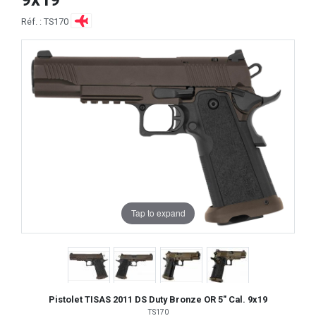
Réf. : TS170
Tap to expand
Pistolet TISAS 2011 DS Duty Bronze OR 5" Cal. 9x19
TS170