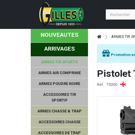
NOUVEAUTES
ARMES TIR S
ARRIVAGES
Promotion en
ARMES TIR SPORTIF
Pistolet
ARMES AIR COMPRIME
ARMES POUDRE NOIRE
Réf. : TS300
ACCESSOIRES TIR
SPORTIF
ARMES CHASSE & TRAP
ACCESSOIRES CHASSE
ACCESSOIRES DE TRAP