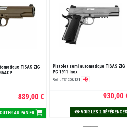
Pistolet semi automatique TISAS ZIG
utomatique TISAS ZIG
PC 1911 Inox
 45ACP
Réf. : TS120&121
930,00 
889,00 €
VOIR LES 2 RÉFÉRENCE
OUTER AU PANIER