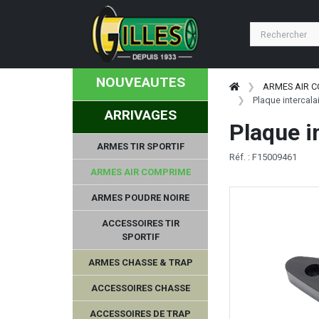
NOUVEAUTES
ARMES AIR 
Plaque interca
ARRIVAGES
Plaque 
ARMES TIR SPORTIF
Réf. : F15009461
ARMES AIR COMPRIME
ARMES POUDRE NOIRE
ACCESSOIRES TIR
SPORTIF
ARMES CHASSE & TRAP
ACCESSOIRES CHASSE
ACCESSOIRES DE TRAP