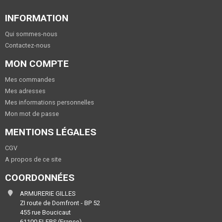
INFORMATION
Qui sommes-nous
Contactez-nous
MON COMPTE
Mes commandes
Mes adresses
Mes informations personnelles
Mon mot de passe
MENTIONS LÉGALES
CGV
A propos de ce site
COORDONNÉES
ARMURERIE GILLES
ZI route de Domfront - BP 52
455 rue Boucicaut
61100 FLERS (France)