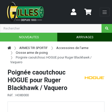
NOUVEAUTES
ARRIVAGES
ARMES TIR SPORTIF
Accessoires de l'arme
Crosse arme de poing
Poignée caoutchouc HOGUE pour Ruger Blackhawk /
Vaquero
Poignée caoutchouc
HOGUE pour Ruger
Blackhawk / Vaquero
Réf. : HO83000