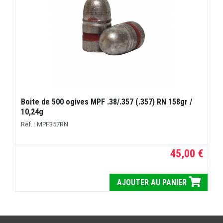
Boite de 500 ogives MPF .38/.357 (.357) RN 158gr /
10,24g
Réf. : MPF357RN
45,00 €
AJOUTER AU PANIER