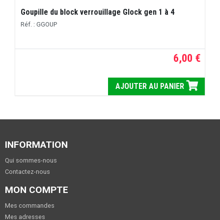
Goupille du block verrouillage Glock gen 1 à 4
Réf. : GGOUP
6,00 €
AJOUTER AU PANIER
INFORMATION
Qui sommes-nous
Contactez-nous
MON COMPTE
Mes commandes
Mes adresses