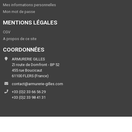
Mes informations personnelles
Mon mot de passe
MENTIONS LÉGALES
CGV
A propos de ce site
COORDONNÉES
ARMURERIE GILLES
ZI route de Domfront - BP 52
455 rue Boucicaut
61100 FLERS (France)
contact@armurerie-gilles.com
+33 (0)2 33 66 56 29
+33 (0)2 33 98 41 31