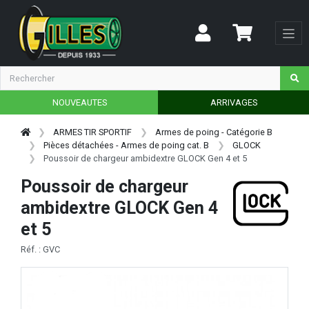
NOUVEAUTES
ARRIVAGES
ARMES TIR SPORTIF
Armes de poing - Catégorie B
Pièces détachées - Armes de poing cat. B
GLOCK
Poussoir de chargeur ambidextre GLOCK Gen 4 et 5
Poussoir de chargeur
ambidextre GLOCK Gen 4
et 5
Réf. : GVC