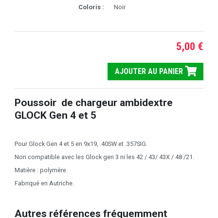
Coloris :
Noir
5,00 €
AJOUTER AU PANIER
Poussoir de chargeur ambidextre
GLOCK Gen 4 et 5
Pour Glock Gen 4 et 5 en 9x19, .40SW et .357SIG.
Non compatible avec les Glock gen 3 ni les 42 / 43/ 43X / 48 /21.
Matière : polymère.
Fabriqué en Autriche.
Autres références fréquemment