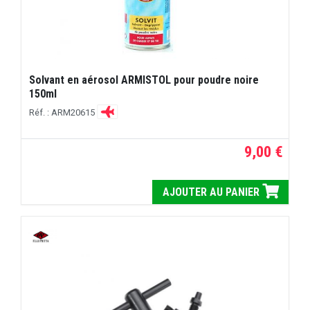
Solvant en aérosol ARMISTOL pour poudre noire
150ml
Réf. : ARM20615
9,00 €
AJOUTER AU PANIER