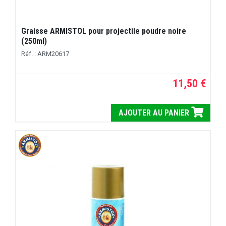
Graisse ARMISTOL pour projectile poudre noire
(250ml)
Réf. : ARM20617
11,50 €
AJOUTER AU PANIER