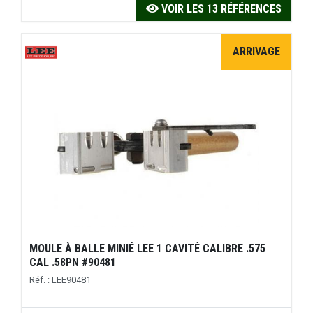
VOIR LES 13 RÉFÉRENCES
ARRIVAGE
MOULE À BALLE MINIÉ LEE 1 CAVITÉ CALIBRE .575
CAL .58PN #90481
Réf. : LEE90481