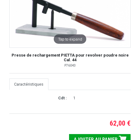
Tap to expand
Presse de rechargement PIETTA pour revolver poudre noire
Cal. 44
P76043
Caractéristiques
Cdt :
1
62,00 €
AJOUTER AU PANIER