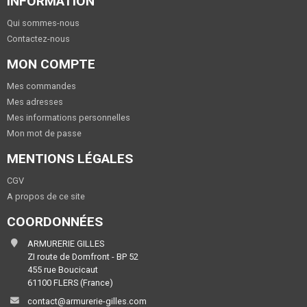
INFORMATION
Qui sommes-nous
Contactez-nous
MON COMPTE
Mes commandes
Mes adresses
Mes informations personnelles
Mon mot de passe
MENTIONS LÉGALES
CGV
A propos de ce site
COORDONNÉES
ARMURERIE GILLES
ZI route de Domfront - BP 52
455 rue Boucicaut
61100 FLERS (France)
contact@armurerie-gilles.com