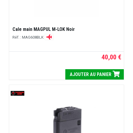
Cale main MAGPUL M-LOK Noir
Réf. : MAG608BLK
40,00 €
AJOUTER AU PANIER