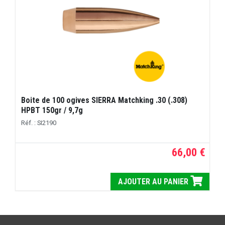
Boite de 100 ogives SIERRA Matchking .30 (.308)
HPBT 150gr / 9,7g
Réf. : SI2190
66,00 €
AJOUTER AU PANIER