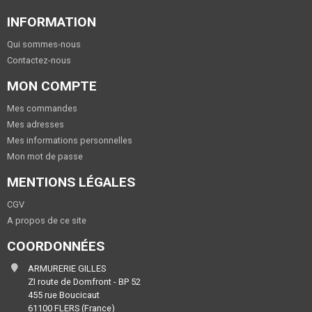
INFORMATION
Qui sommes-nous
Contactez-nous
MON COMPTE
Mes commandes
Mes adresses
Mes informations personnelles
Mon mot de passe
MENTIONS LÉGALES
CGV
A propos de ce site
COORDONNÉES
ARMURERIE GILLES
ZI route de Domfront - BP 52
455 rue Boucicaut
61100 FLERS (France)