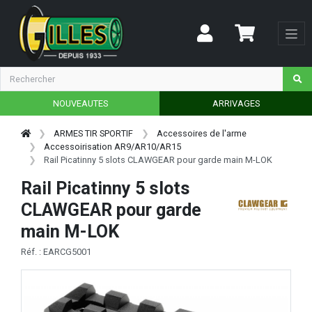
NOUVEAUTES
ARRIVAGES
ARMES TIR SPORTIF
Accessoires de l'arme
Accessoirisation AR9/AR10/AR15
Rail Picatinny 5 slots CLAWGEAR pour garde main M-LOK
Rail Picatinny 5 slots
CLAWGEAR pour garde
main M-LOK
Réf. : EARCG5001