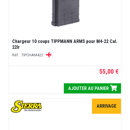
Chargeur 10 coups TIPPMANN ARMS pour M4-22 Cal.
22lr
Réf. : TIPCHAM422
55,00 €
AJOUTER AU PANIER
ARRIVAGE