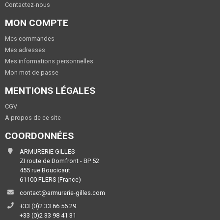
Contactez-nous
MON COMPTE
Mes commandes
Mes adresses
Mes informations personnelles
Mon mot de passe
MENTIONS LÉGALES
CGV
A propos de ce site
COORDONNÉES
ARMURERIE GILLES
ZI route de Domfront - BP 52
455 rue Boucicaut
61100 FLERS (France)
contact@armurerie-gilles.com
+33 (0)2 33 66 56 29
+33 (0)2 33 98 41 31