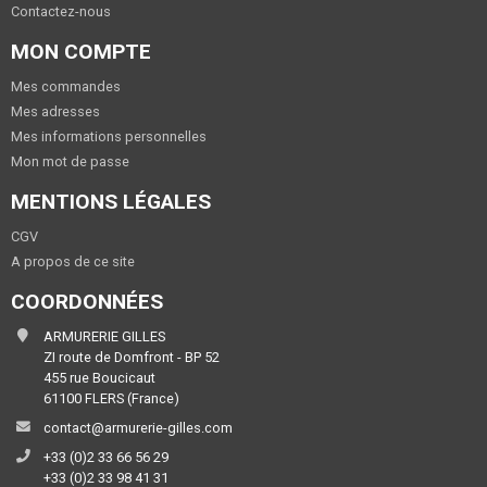
Contactez-nous
MON COMPTE
Mes commandes
Mes adresses
Mes informations personnelles
Mon mot de passe
MENTIONS LÉGALES
CGV
A propos de ce site
COORDONNÉES
ARMURERIE GILLES
ZI route de Domfront - BP 52
455 rue Boucicaut
61100 FLERS (France)
contact@armurerie-gilles.com
+33 (0)2 33 66 56 29
+33 (0)2 33 98 41 31