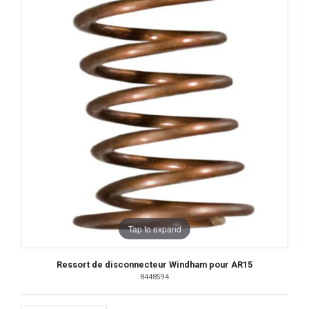
Tap to expand
Ressort de disconnecteur Windham pour AR15
8448594