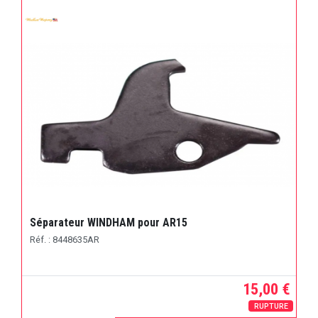
Séparateur WINDHAM pour AR15
Réf. : 8448635AR
15,00 €
RUPTURE