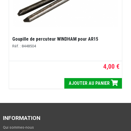
Goupille de percuteur WINDHAM pour AR15
Réf. : 8448504
4,00 €
AJOUTER AU PANIER
INFORMATION
Qui sommes-nous