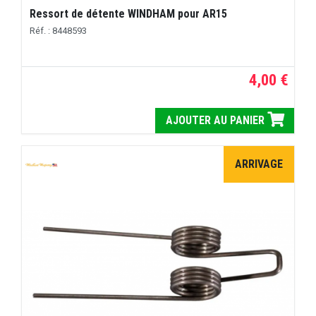
Ressort de détente WINDHAM pour AR15
Réf. : 8448593
4,00 €
AJOUTER AU PANIER
ARRIVAGE