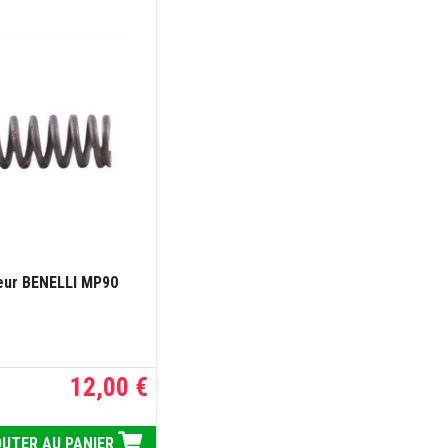
eur BENELLI MP90
12,00 €
UTER AU PANIER