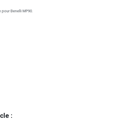
 pour Benelli MP90.
le :