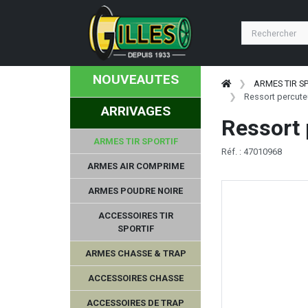
NOUVEAUTES
ARMES TIR S
Ressort percut
ARRIVAGES
Ressort
ARMES TIR SPORTIF
Réf. : 47010968
ARMES AIR COMPRIME
ARMES POUDRE NOIRE
ACCESSOIRES TIR
SPORTIF
ARMES CHASSE & TRAP
ACCESSOIRES CHASSE
ACCESSOIRES DE TRAP