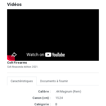
Vidéos
Colt Firearms
Colt Anaconda édition 2021.
Caractéristiques
Documents à fournir
Calibre :
.44 Magnum (Rem)
Canon (cm) :
15.24
Catégorie :
B