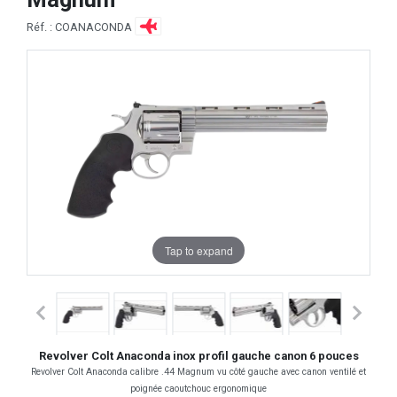
Réf. : COANACONDA
Tap to expand
Revolver Colt Anaconda inox profil gauche canon 6 pouces
Revolver Colt Anaconda calibre .44 Magnum vu côté gauche avec canon ventilé et
poignée caoutchouc ergonomique