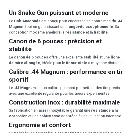
Un Snake Gun puissant et moderne
Le
Colt Anaconda
est conçu pour encaisser les contraintes du
.44
Magnum
tout en garantissant une
longévité exceptionnelle
. Sa
conception moderne améliore la
résistance
et la
fiabilité
.
Canon de 6 pouces : précision et
stabilité
Le
canon de 6 pouces
offre une excellente
stabilité
et une
ligne
de mire allongée
, idéale pour le
tir sur cible
à moyenne distance.
Calibre .44 Magnum : performance en tir
sportif
Le
.44 Magnum
est un calibre puissant permettant des tirs précis
avec une excellente régularité pour les tireurs expérimentés.
Construction inox : durabilité maximale
Sa fabrication en
acier inoxydable
garantit une
résistance à la
corrosion
et une
robustesse
adaptées à une utilisation intensive.
Ergonomie et confort