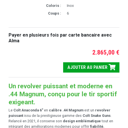
Coloris :
Inox
Coups :
6
Payer en plusieurs fois par carte bancaire avec
Alma
2.865,00 €
AJOUTER AU PANIER
Un revolver puissant et moderne en
.44 Magnum, conçu pour le tir sportif
exigeant.
Le
Colt Anaconda 6"
en
calibre .44 Magnum
est un
revolver
puissant
issu de la prestigieuse gamme des
Colt Snake Guns
.
Relancé en 2021, il conserve son
design emblématique
tout en
intégrant des améliorations modernes pour offrir
fiabilité
,