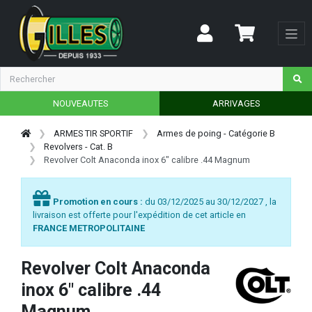
NOUVEAUTES
ARRIVAGES
ARMES TIR SPORTIF
Armes de poing - Catégorie B
Revolvers - Cat. B
Revolver Colt Anaconda inox 6" calibre .44 Magnum
Promotion en cours :
du 03/12/2025 au 30/12/2027 , la
livraison est offerte pour l'expédition de cet article en
FRANCE METROPOLITAINE
Revolver Colt Anaconda
inox 6" calibre .44
Magnum