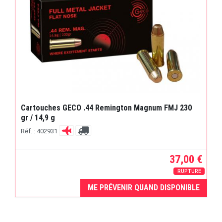
Cartouches GECO .44 Remington Magnum FMJ 230
gr / 14,9 g
Réf. : 402931
37,00 €
RUPTURE
ME PRÉVENIR QUAND DISPONIBLE