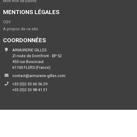
Mon mot de passe
MENTIONS LÉGALES
CGV
A propos de ce site
COORDONNÉES
ARMURERIE GILLES
ZI route de Domfront - BP 52
455 rue Boucicaut
61100 FLERS (France)
contact@armurerie-gilles.com
+33 (0)2 33 66 56 29
+33 (0)2 33 98 41 31