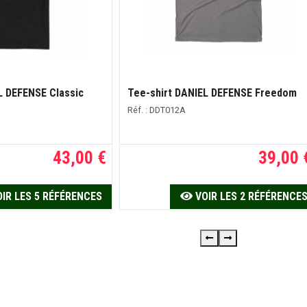
L DEFENSE Classic
Tee-shirt DANIEL DEFENSE Freedom
Réf. : DDT012A
43,00 €
39,00 
IR LES 5 RÉFÉRENCES
VOIR LES 2 RÉFÉRENCE