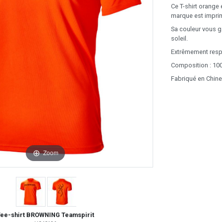
Ce T-shirt orange 
marque est imprim
Sa couleur vous ga
soleil.
Extrêmement respi
Composition : 100
Fabriqué en Chine
Zoom
ee-shirt BROWNING Teamspirit