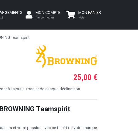
HARGEMENTS
MON COMPTE
MON PANIER
c.)
me connecter
vide
WNING Teamspirit
25,00 €
er à l'ajout au panier de chaque déclinaison
 BROWNING Teamspirit
ouleurs et votre passion avec ce t-shirt de votre marque