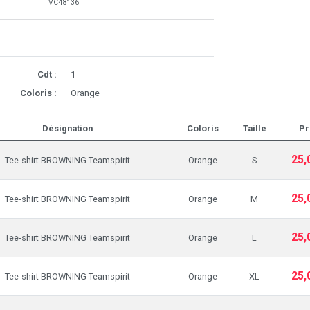
VC48136
Cdt :
1
Coloris :
Orange
Désignation
Coloris
Taille
Pr
25,
Tee-shirt BROWNING Teamspirit
Orange
S
25,
Tee-shirt BROWNING Teamspirit
Orange
M
25,
Tee-shirt BROWNING Teamspirit
Orange
L
25,
Tee-shirt BROWNING Teamspirit
Orange
XL