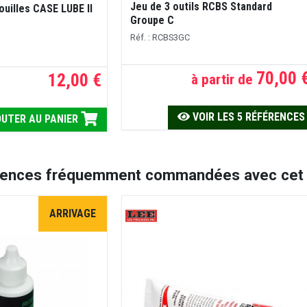
Jeu de 3 outils RCBS Standard
douilles CASE LUBE II
Groupe C
Réf. : RCBS3GC
70,00 
12,00 €
à partir de
VOIR LES 5 RÉFÉRENCES
UTER AU PANIER
rences fréquemment commandées avec cet a
ARRIVAGE