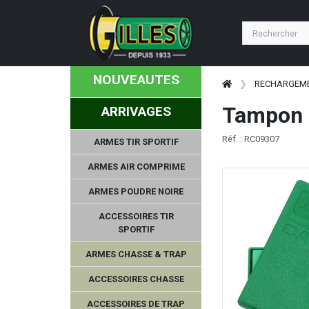
NOUVEAUTES
RECHARGEM
Tampon m
ARRIVAGES
Réf. : RC09307
ARMES TIR SPORTIF
ARMES AIR COMPRIME
ARMES POUDRE NOIRE
ACCESSOIRES TIR
SPORTIF
ARMES CHASSE & TRAP
ACCESSOIRES CHASSE
ACCESSOIRES DE TRAP