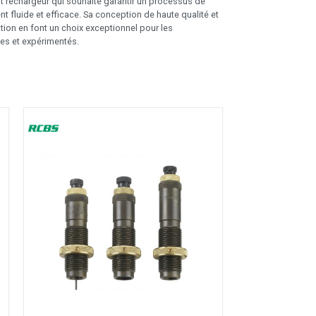
ut rechargeur qui souhaite garantir un processus de
 fluide et efficace. Sa conception de haute qualité et
isation en font un choix exceptionnel pour les
es et expérimentés.