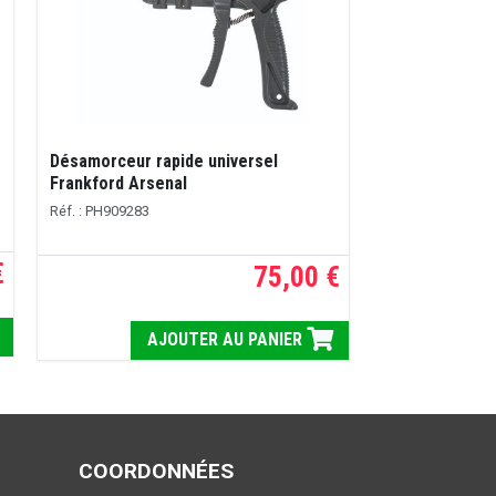
Désamorceur rapide universel
Frankford Arsenal
Réf. : PH909283
€
75,00 €
AJOUTER AU PANIER
COORDONNÉES