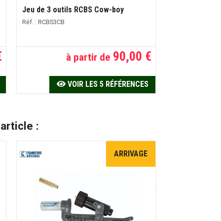
Jeu de 3 outils RCBS Cow-boy
Réf. : RCBS3CB
€
90,00 €
à partir de
VOIR LES 5 RÉFÉRENCES
rticle :
ARRIVAGE