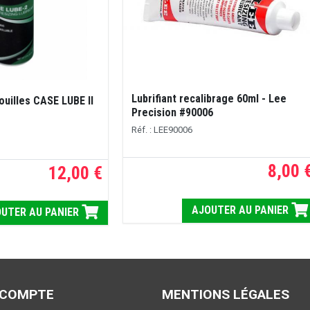
Lubrifiant recalibrage 60ml - Lee
douilles CASE LUBE II
Precision #90006
Réf. : LEE90006
8,00 
12,00 €
AJOUTER AU PANIER
UTER AU PANIER
 COMPTE
MENTIONS LÉGALES