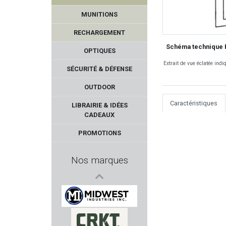
MUNITIONS
RECHARGEMENT
Schéma technique 
OPTIQUES
Extrait de vue éclatée ind
SÉCURITÉ & DÉFENSE
OUTDOOR
BLACK OPS
Caractéristiques
LIBRAIRIE & IDÉES
CADEAUX
HAENEL
PROMOTIONS
ELEY
Nos marques
VOERE
DERYA
MIDWEST INDUSTRIES