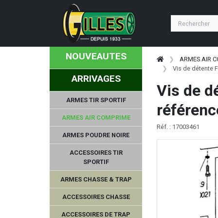
NOUVEAUTES
ARMES AIR 
Vis de détente 
ARRIVAGES
Vis de d
ARMES TIR SPORTIF
référenc
ARMES AIR COMPRIME
Réf. : 17003461
ARMES POUDRE NOIRE
ACCESSOIRES TIR
SPORTIF
ARMES CHASSE & TRAP
ACCESSOIRES CHASSE
ACCESSOIRES DE TRAP