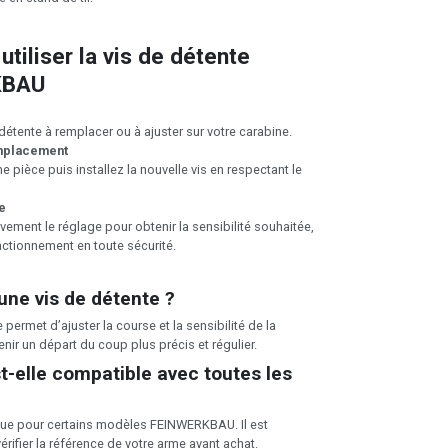
tiliser la vis de détente
KBAU
détente à remplacer ou à ajuster sur votre carabine.
mplacement
e pièce puis installez la nouvelle vis en respectant le
e
ement le réglage pour obtenir la sensibilité souhaitée,
onctionnement en toute sécurité.
 une vis de détente ?
 permet d’ajuster la course et la sensibilité de la
enir un départ du coup plus précis et régulier.
st-elle compatible avec toutes les
çue pour certains modèles FEINWERKBAU. Il est
ifier la référence de votre arme avant achat.