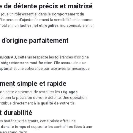
e de détente précis et maîtrisé
e
joue un rôle essentiel dans le
comportement du
 Elle permet d’ajuster finement la sensibilité et la course
r obtenir un
lâcher net et régulier
, indispensable en tir
 d’origine parfaitement
WERKBAU
, cette vis respecte les tolérances d’origine
intégration sans modification
. Elle assure ainsi un
optimal
et une cohérence parfaite avec la mécanique
ent simple et rapide
e cette vis permet de restaurer les
réglages
liorer la précision de votre détente. Une opération
ntribue directement à la
qualité de votre tir
.
t durabilité
s matériaux résistants, cette pièce offre une
 dans le temps
et supporte les contraintes liées à une
re en stand de tir.