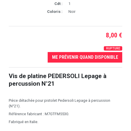
Cdt :
1
Coloris :
Noir
8,00 €
RUPTURE
ME PRÉVENIR QUAND DISPONIBLE
Vis de platine PEDERSOLI Lepage à
percussion N°21
Pièce détachée pour pistolet Pedersoli Lepage à percussion
(N°21).
Référence fabricant : M7GTFM5530.
Fabriqué en Italie.