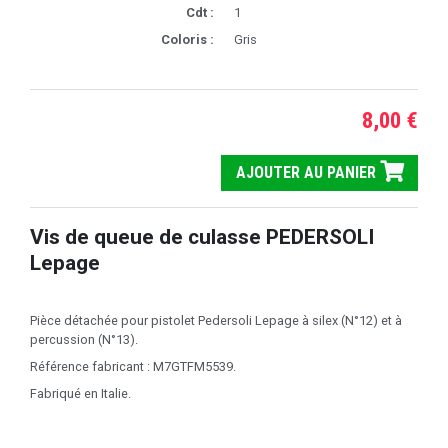
Cdt :
1
Coloris :
Gris
8,00 €
AJOUTER AU PANIER
Vis de queue de culasse PEDERSOLI
Lepage
Pièce détachée pour pistolet Pedersoli Lepage à silex (N°12) et à
percussion (N°13).
Référence fabricant : M7GTFM5539.
Fabriqué en Italie.