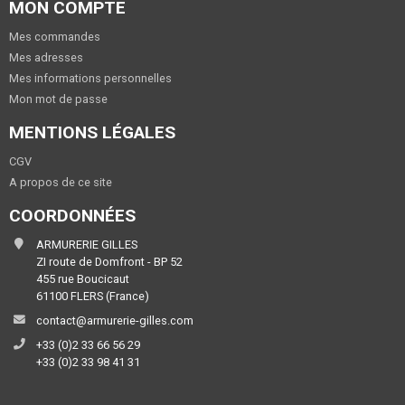
MON COMPTE
Mes commandes
Mes adresses
Mes informations personnelles
Mon mot de passe
MENTIONS LÉGALES
CGV
A propos de ce site
COORDONNÉES
ARMURERIE GILLES
ZI route de Domfront - BP 52
455 rue Boucicaut
61100 FLERS (France)
contact@armurerie-gilles.com
+33 (0)2 33 66 56 29
+33 (0)2 33 98 41 31