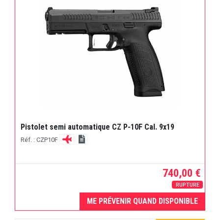
Pistolet semi automatique CZ P-10F Cal. 9x19
Réf. : CZP10F
740,00 €
RUPTURE
ME PRÉVENIR QUAND DISPONIBLE