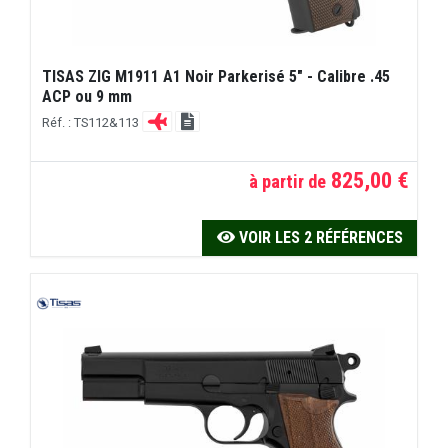
TISAS ZIG M1911 A1 Noir Parkerisé 5" - Calibre .45
ACP ou 9 mm
Réf. : TS112&113
825,00 €
à partir de
VOIR LES 2 RÉFÉRENCES