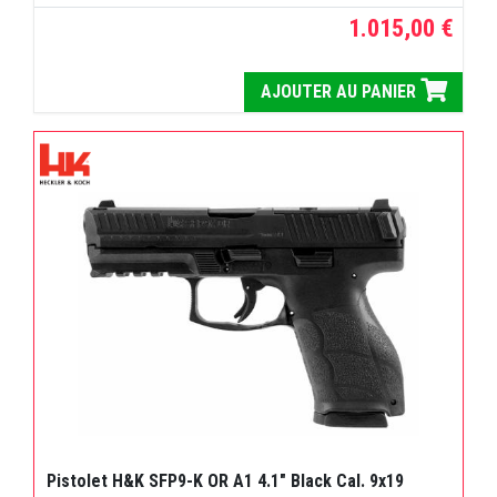
1.015,00 €
AJOUTER AU PANIER
Pistolet H&K SFP9-K OR A1 4.1" Black Cal. 9x19