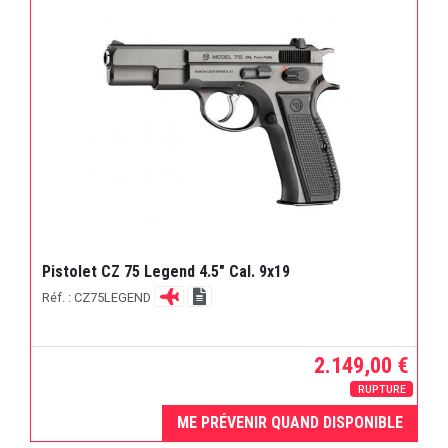
Pistolet CZ 75 Legend 4.5" Cal. 9x19
Réf. : CZ75LEGEND
2.149,00 €
RUPTURE
ME PRÉVENIR QUAND DISPONIBLE