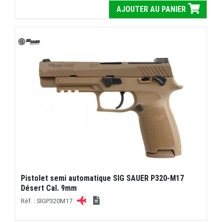
AJOUTER AU PANIER
Pistolet semi automatique SIG SAUER P320-M17
Désert Cal. 9mm
Réf. : SIGP320M17