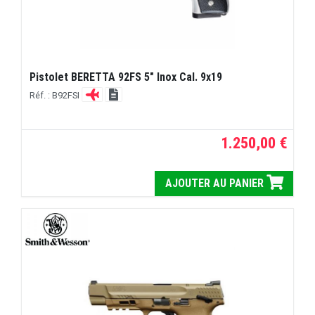
Pistolet BERETTA 92FS 5" Inox Cal. 9x19
Réf. : B92FSI
1.250,00 €
AJOUTER AU PANIER