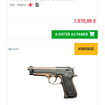
Réf. : B92FS
1.070,00 €
AJOUTER AU PANIER
ARRIVAGE