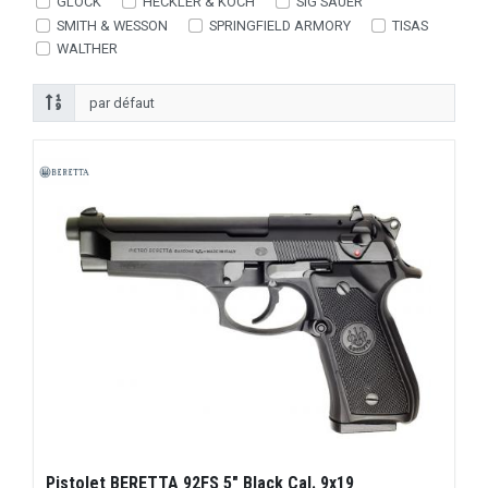
GLOCK
HECKLER & KOCH
SIG SAUER
SMITH & WESSON
SPRINGFIELD ARMORY
TISAS
WALTHER
Pistolet BERETTA 92FS 5" Black Cal. 9x19