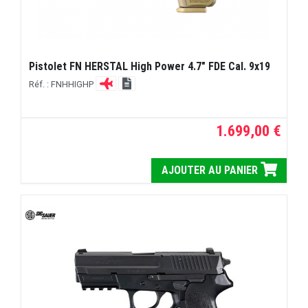
Pistolet FN HERSTAL High Power 4.7" FDE Cal. 9x19
Réf. : FNHHIGHP
1.699,00 €
AJOUTER AU PANIER