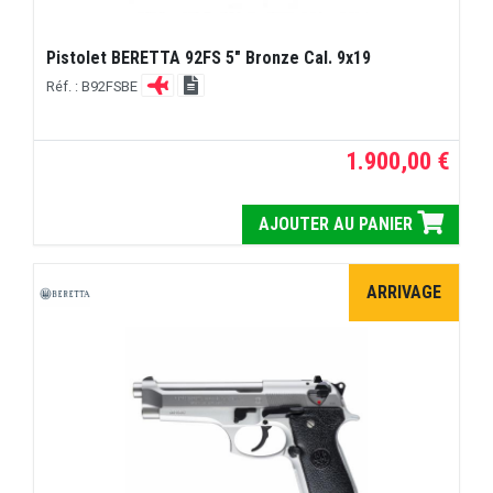
Pistolet BERETTA 92FS 5" Bronze Cal. 9x19
Réf. : B92FSBE
1.900,00 €
AJOUTER AU PANIER
ARRIVAGE