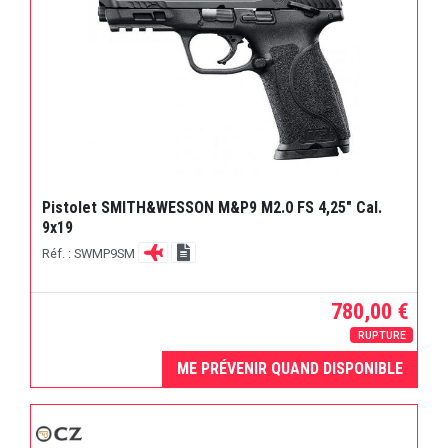
Pistolet SMITH&WESSON M&P9 M2.0 FS 4,25″ Cal.
9x19
Réf. : SWMP9SM
780,00 €
RUPTURE
ME PRÉVENIR QUAND DISPONIBLE