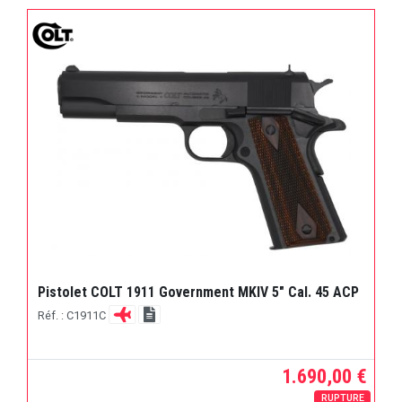
Pistolet COLT 1911 Government MKIV 5" Cal. 45 ACP
Réf. : C1911C
1.690,00 €
RUPTURE