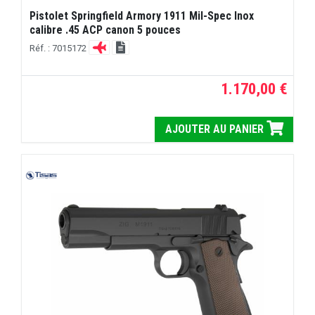
Pistolet Springfield Armory 1911 Mil-Spec Inox
calibre .45 ACP canon 5 pouces
Réf. : 7015172
1.170,00 €
AJOUTER AU PANIER