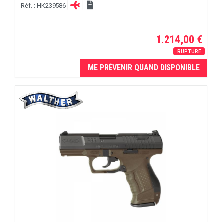
Réf. : HK239586
1.214,00 €
RUPTURE
ME PRÉVENIR QUAND DISPONIBLE