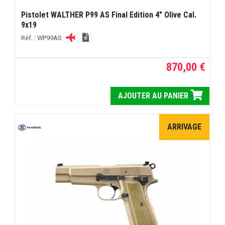
Pistolet WALTHER P99 AS Final Edition 4" Olive Cal.
9x19
Réf. : WP99AS
870,00 €
AJOUTER AU PANIER
ARRIVAGE