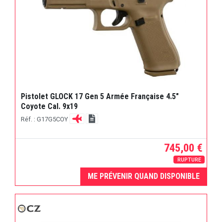
Pistolet GLOCK 17 Gen 5 Armée Française 4.5"
Coyote Cal. 9x19
Réf. : G17G5COY
745,00 €
RUPTURE
ME PRÉVENIR QUAND DISPONIBLE