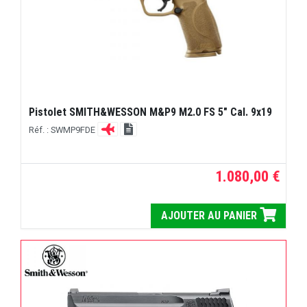
Pistolet SMITH&WESSON M&P9 M2.0 FS 5" Cal. 9x19
Réf. : SWMP9FDE
1.080,00 €
AJOUTER AU PANIER