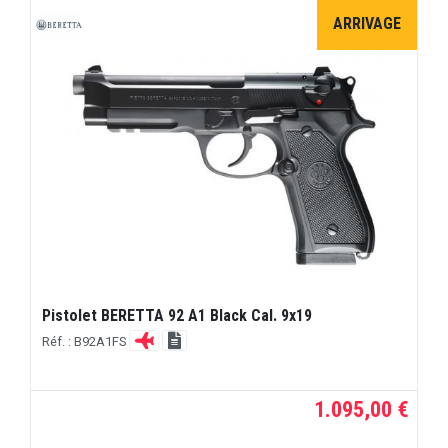
ARRIVAGE
Pistolet BERETTA 92 A1 Black Cal. 9x19
Réf. : B92A1FS
1.095,00 €