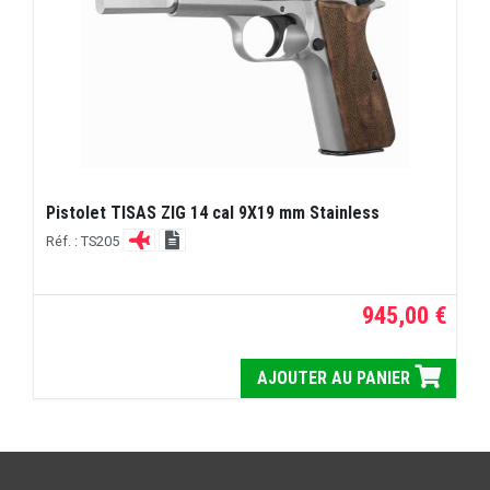
Pistolet TISAS ZIG 14 cal 9X19 mm Stainless
Réf. : TS205
945,00 €
AJOUTER AU PANIER