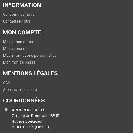
INFORMATION
Qui sommes-nous
Contactez-nous
MON COMPTE
Mes commandes
Mes adresses
Mes informations personnelles
Mon mot de passe
MENTIONS LÉGALES
CGV
A propos de ce site
COORDONNÉES
ARMURERIE GILLES
ZI route de Domfront - BP 52
455 rue Boucicaut
61100 FLERS (France)