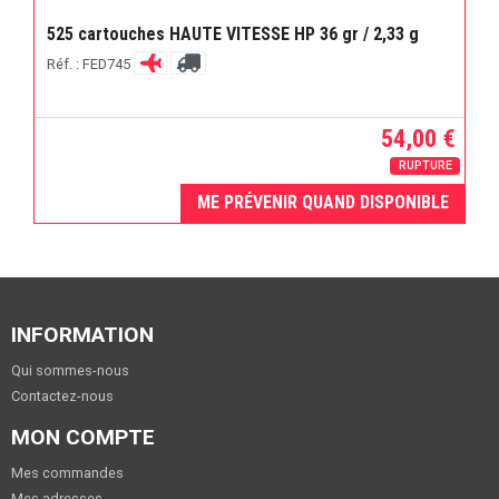
525 cartouches HAUTE VITESSE HP 36 gr / 2,33 g
Réf. : FED745
54,00 €
RUPTURE
ME PRÉVENIR QUAND DISPONIBLE
INFORMATION
Qui sommes-nous
Contactez-nous
MON COMPTE
Mes commandes
Mes adresses