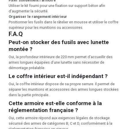
Fixer solidement l’armoire
Utiliser le kit fourni pour une fixation sur support béton afin
d’augmenter la sécurité.
Organiser le rangement intérieur
Positionner les fusils dans le râtelier en mousse et utiliser le coffre
supérieur pour les munitions ou accessoires.
F.A.Q
Peut-on stocker des fusils avec lunette
montée ?
Oui, la profondeur intérieure de 220 mm permet d’accueillir des
armes longues équipées d’une lunette sans nécessiter de
démontage préalable.
Le coffre intérieur est-il indépendant ?
Oui, le coffre intérieur dispose de sa propre serrure. Il permet de
séparer les munitions et accessoires des armes longues stockées
dans la partie principale.
Cette armoire est-elle conforme à la
réglementation française ?
Oui, cette armoire répond aux exigences légales de stockage
sécurisé des armes de catégories B, C et D, conformément à la
réglementation française en vigueur.