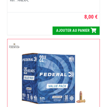
Réf. : HNEXPL
8,00 €
AJOUTER AU PANIER