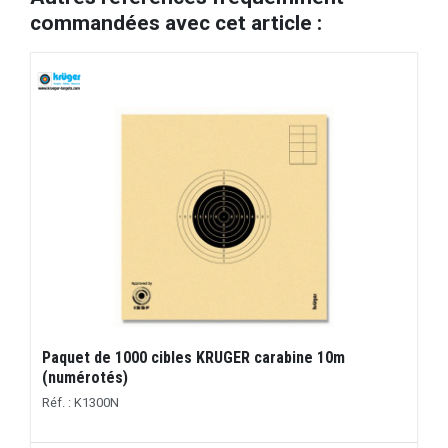
commandées avec cet article :
Paquet de 1000 cibles KRUGER carabine 10m
(numérotés)
Réf. : K1300N