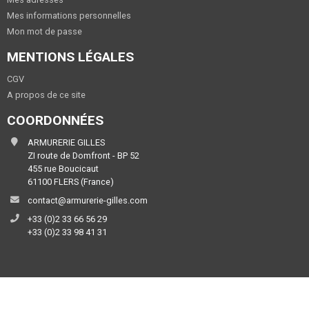
Mes informations personnelles
Mon mot de passe
MENTIONS LÉGALES
CGV
A propos de ce site
COORDONNÉES
ARMURERIE GILLES
ZI route de Domfront - BP 52
455 rue Boucicaut
61100 FLERS (France)
contact@armurerie-gilles.com
+33 (0)2 33 66 56 29
+33 (0)2 33 98 41 31