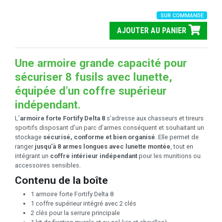
SUR COMMANDE
AJOUTER AU PANIER
Une armoire grande capacité pour
sécuriser 8 fusils avec lunette,
équipée d’un coffre supérieur
indépendant.
L’
armoire forte Fortify Delta 8
s’adresse aux chasseurs et tireurs
sportifs disposant d’un parc d’armes conséquent et souhaitant un
stockage
sécurisé, conforme et bien organisé
. Elle permet de
ranger
jusqu’à 8 armes longues avec lunette montée
, tout en
intégrant un
coffre intérieur indépendant
pour les munitions ou
accessoires sensibles.
Contenu de la boîte
1 armoire forte Fortify Delta 8
1 coffre supérieur intégré avec 2 clés
2 clés pour la serrure principale