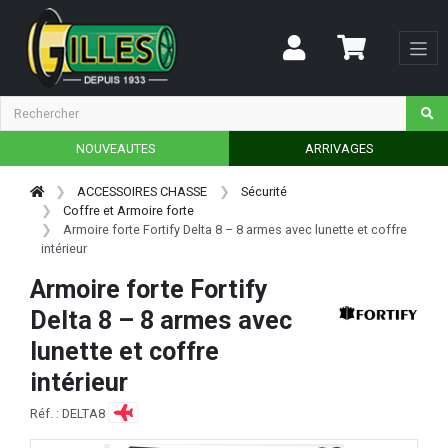
NOUVEAUTES
ARRIVAGES
ACCESSOIRES CHASSE
Sécurité
Coffre et Armoire forte
Armoire forte Fortify Delta 8 – 8 armes avec lunette et coffre
intérieur
Armoire forte Fortify
Delta 8 – 8 armes avec
lunette et coffre
intérieur
Réf. : DELTA8