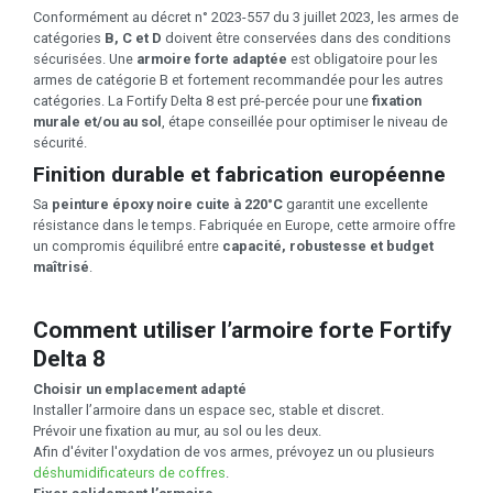
Conformément au décret n° 2023-557 du 3 juillet 2023, les armes de
catégories
B, C et D
doivent être conservées dans des conditions
sécurisées. Une
armoire forte adaptée
est obligatoire pour les
armes de catégorie B et fortement recommandée pour les autres
catégories. La Fortify Delta 8 est pré-percée pour une
fixation
murale et/ou au sol
, étape conseillée pour optimiser le niveau de
sécurité.
Finition durable et fabrication européenne
Sa
peinture époxy noire cuite à 220°C
garantit une excellente
résistance dans le temps. Fabriquée en Europe, cette armoire offre
un compromis équilibré entre
capacité, robustesse et budget
maîtrisé
.
Comment utiliser l’armoire forte Fortify
Delta 8
Choisir un emplacement adapté
Installer l’armoire dans un espace sec, stable et discret.
Prévoir une fixation au mur, au sol ou les deux.
Afin d'éviter l'oxydation de vos armes, prévoyez un ou plusieurs
déshumidificateurs de coffres
.