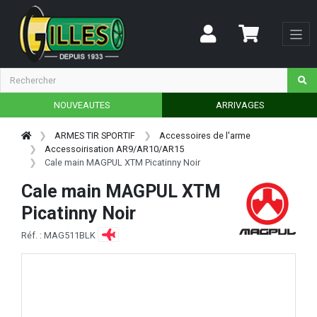
NOUVEAUTES
ARRIVAGES
ARMES TIR SPORTIF
Accessoires de l'arme
Accessoirisation AR9/AR10/AR15
Cale main MAGPUL XTM Picatinny Noir
Cale main MAGPUL XTM
Picatinny Noir
Réf. : MAG511BLK