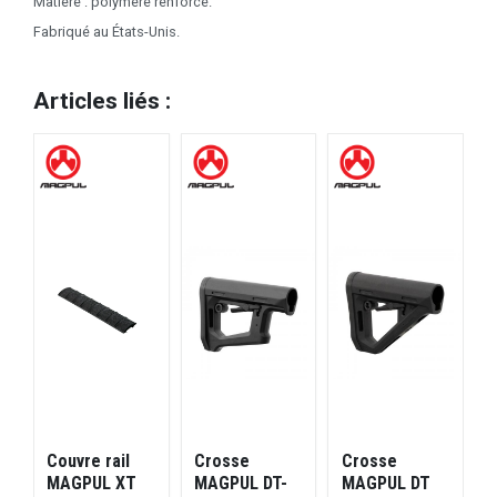
Matière : polymère renforcé.
Fabriqué au États-Unis.
Articles liés :
Couvre rail
Crosse
Crosse
MAGPUL XT
MAGPUL DT-
MAGPUL DT