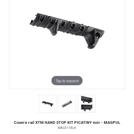
Tap to expand
Couvre rail XTM HAND STOP KIT PICATINY noir - MAGPUL
MAG511BLK