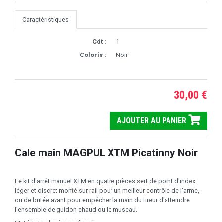
Caractéristiques
Cdt :
1
Coloris :
Noir
30,00 €
AJOUTER AU PANIER
Cale main MAGPUL XTM Picatinny Noir
Le kit d'arrêt manuel XTM en quatre pièces sert de point d'index
léger et discret monté sur rail pour un meilleur contrôle de l'arme,
ou de butée avant pour empêcher la main du tireur d'atteindre
l'ensemble de guidon chaud ou le museau.