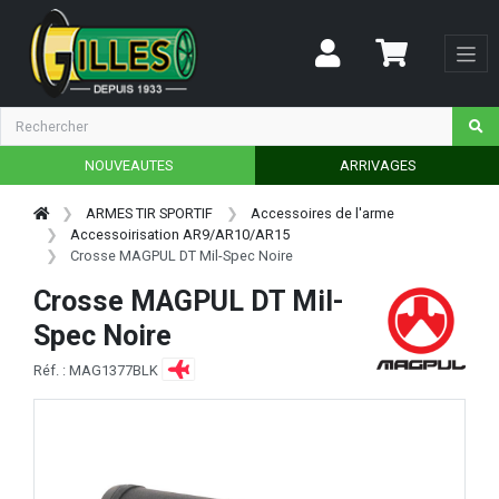
NOUVEAUTES
ARRIVAGES
ARMES TIR SPORTIF
Accessoires de l'arme
Accessoirisation AR9/AR10/AR15
Crosse MAGPUL DT Mil-Spec Noire
Crosse MAGPUL DT Mil-
Spec Noire
Réf. : MAG1377BLK