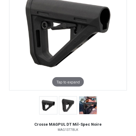
Tap to expand
Crosse MAGPUL DT Mil-Spec Noire
MAG1377BLK