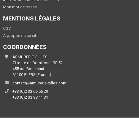
Mon mot de passe
MENTIONS LÉGALES
CGV
A propos de ce site
COORDONNÉES
ARMURERIE GILLES
ZI route de Domfront - BP 52
455 rue Boucicaut
61100 FLERS (France)
contact@armurerie-gilles.com
+33 (0)2 33 66 56 29
+33 (0)2 33 98 41 31