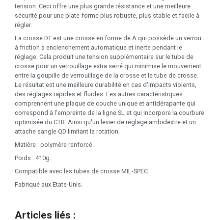
tension. Ceci offre une plus grande résistance et une meilleure
sécurité pour une plate-forme plus robuste, plus stable et facile à
régler.
La crosse DT est une crosse en forme de A qui possède un verrou
à friction à enclenchement automatique et inerte pendant le
réglage. Cela produit une tension supplémentaire sur le tube de
crosse pour un verrouillage extra serré qui minimise le mouvement
entre la goupille de verrouillage de la crosse et le tube de crosse.
Le résultat est une meilleure durabilité en cas d'impacts violents,
des réglages rapides et fluides. Les autres caractéristiques
comprennent une plaque de couche unique et antidérapante qui
correspond à l'empreinte de la ligne SL et qui incorpore la courbure
optimisée du CTR. Ainsi qu'un levier de réglage ambidextre et un
attache sangle QD limitant la rotation.
Matière : polymère renforcé.
Poids : 410g.
Compatible avec les tubes de crosse MIL-SPEC.
Fabriqué aux Etats-Unis.
Articles liés :