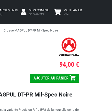
HARGEMENTS
MON COMPTE
MON PANIER
c.)
me connecter
vide
Crosse MAGPUL DT-PR Mil-Spec Noire
94,00 €
AJOUTER AU PANIER
AGPUL DT-PR Mil-Spec Noire
t la variante Precision Rifle (PR) de la nouvelle série de