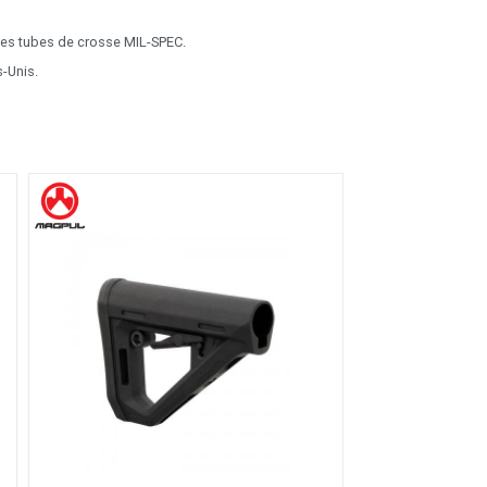
les tubes de crosse MIL-SPEC.
s-Unis.