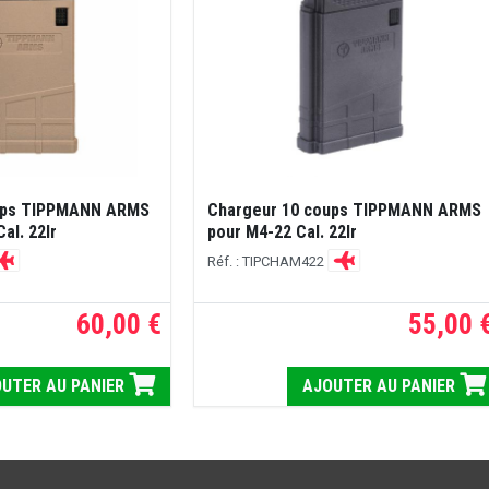
ups TIPPMANN ARMS
Chargeur 10 coups TIPPMANN ARMS
al. 22lr
pour M4-22 Cal. 22lr
Réf. : TIPCHAM422
60,00 €
55,00 
UTER AU PANIER
AJOUTER AU PANIER