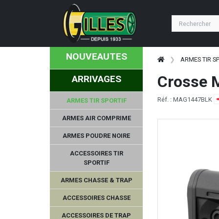
NOUVEAUTES
ARMES TIR S
Crosse 
ARRIVAGES
Réf. : MAG1447BLK
ARMES TIR SPORTIF
ARMES AIR COMPRIME
ARMES POUDRE NOIRE
ACCESSOIRES TIR
SPORTIF
ARMES CHASSE & TRAP
ACCESSOIRES CHASSE
ACCESSOIRES DE TRAP