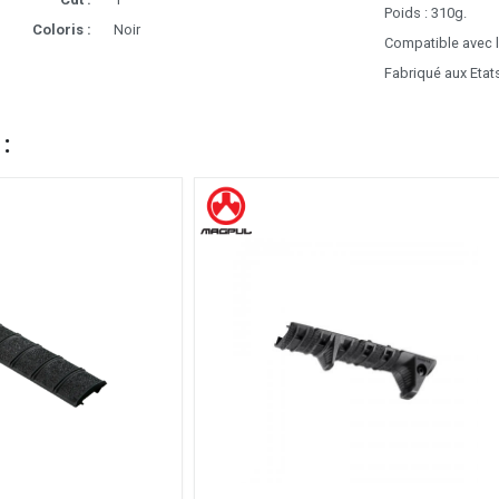
Poids : 310g.
Coloris :
Noir
Compatible avec 
Fabriqué aux Etat
 :