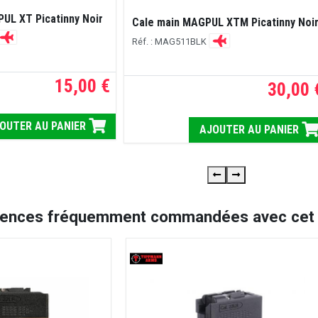
PUL XT Picatinny Noir
Cale main MAGPUL XTM Picatinny Noi
Réf. : MAG511BLK
15,00 €
30,00 
OUTER AU PANIER
AJOUTER AU PANIER
rences fréquemment commandées avec cet a