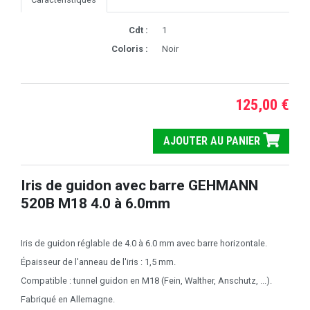
Cdt :
1
Coloris :
Noir
125,00 €
AJOUTER AU PANIER
Iris de guidon avec barre GEHMANN
520B M18 4.0 à 6.0mm
Iris de guidon réglable de 4.0 à 6.0 mm avec barre horizontale.
Épaisseur de l'anneau de l'iris : 1,5 mm.
Compatible : tunnel guidon en M18 (Fein, Walther, Anschutz, ...).
Fabriqué en Allemagne.