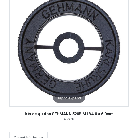
Tap to expand
Iris de guidon GEHMANN 520B M18 4.0 à 6.0mm
G520B
Caractéristiques