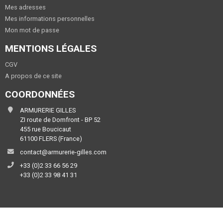
Mes adresses
Mes informations personnelles
Mon mot de passe
MENTIONS LÉGALES
CGV
A propos de ce site
COORDONNÉES
ARMURERIE GILLES
ZI route de Domfront - BP 52
455 rue Boucicaut
61100 FLERS (France)
contact@armurerie-gilles.com
+33 (0)2 33 66 56 29
+33 (0)2 33 98 41 31