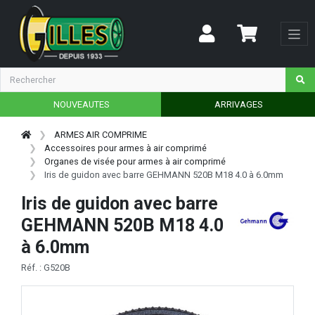
NOUVEAUTES
ARRIVAGES
ARMES AIR COMPRIME
Accessoires pour armes à air comprimé
Organes de visée pour armes à air comprimé
Iris de guidon avec barre GEHMANN 520B M18 4.0 à 6.0mm
Iris de guidon avec barre
GEHMANN 520B M18 4.0
à 6.0mm
Réf. : G520B