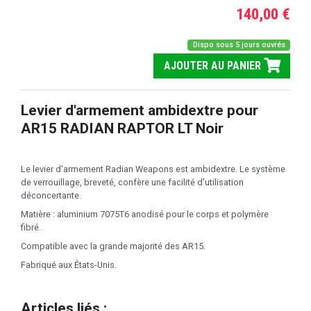
140,00 €
Dispo sous 5 jours ouvrés
AJOUTER AU PANIER
Levier d'armement ambidextre pour
AR15 RADIAN RAPTOR LT Noir
Le levier d'armement Radian Weapons est ambidextre. Le système
de verrouillage, breveté, confère une facilité d'utilisation
déconcertante.
Matière : aluminium 7075T6 anodisé pour le corps et polymère
fibré.
Compatible avec la grande majorité des AR15.
Fabriqué aux États-Unis.
Articles liés :