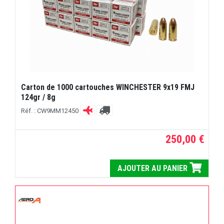
Carton de 1000 cartouches WINCHESTER 9x19 FMJ
124gr / 8g
Réf. : CW9MM12450
250,00 €
AJOUTER AU PANIER