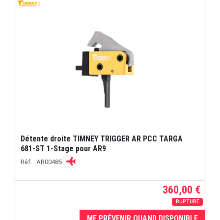
Détente droite TIMNEY TRIGGER AR PCC TARGA
681-ST 1-Stage pour AR9
Réf. : AR00485
360,00 €
RUPTURE
ME PRÉVENIR QUAND DISPONIBLE