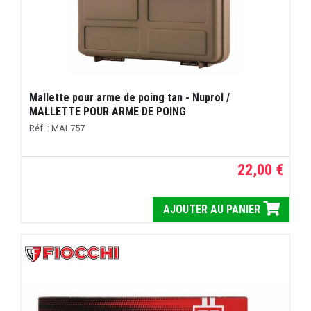
Mallette pour arme de poing tan - Nuprol /
MALLETTE POUR ARME DE POING
Réf. : MAL757
22,00 €
AJOUTER AU PANIER