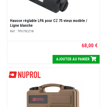
Hausse réglable LPA pour CZ 75 vieux modèle /
Ligne blanche
Réf. : TPU75CZ18
68,00 €
AJOUTER AU PANIER