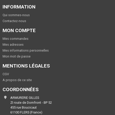
INFORMATION
Qui sommes-nous
Contactez-nous
MON COMPTE
Mes commandes
Mes adresses
Mes informations personnelles
Mon mot de passe
MENTIONS LÉGALES
CGV
A propos de ce site
COORDONNÉES
ARMURERIE GILLES
ZI route de Domfront - BP 52
455 rue Boucicaut
61100 FLERS (France)