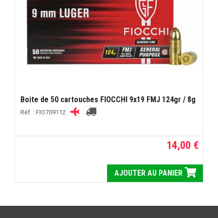
Boite de 50 cartouches FIOCCHI 9x19 FMJ 124gr / 8g
Réf. : FIO709112
14,00 €
AJOUTER AU PANIER