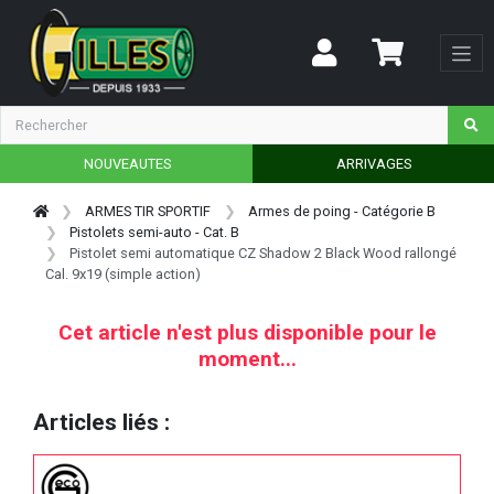
NOUVEAUTES
ARRIVAGES
ARMES TIR SPORTIF
Armes de poing - Catégorie B
Pistolets semi-auto - Cat. B
Pistolet semi automatique CZ Shadow 2 Black Wood rallongé
Cal. 9x19 (simple action)
Cet article n'est plus disponible pour le
moment...
Articles liés :