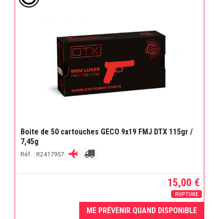
Boite de 50 cartouches GECO 9x19 FMJ DTX 115gr /
7,45g
Réf. : R2417957
15,00 €
RUPTURE
ME PRÉVENIR QUAND DISPONIBLE