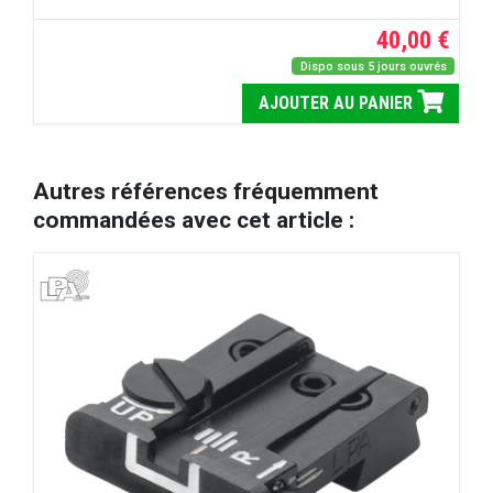
40,00 €
Dispo sous 5 jours ouvrés
AJOUTER AU PANIER
Autres références fréquemment
commandées avec cet article :