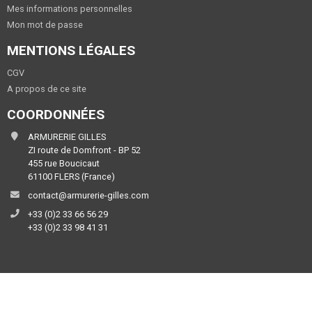
Mes informations personnelles
Mon mot de passe
MENTIONS LÉGALES
CGV
A propos de ce site
COORDONNÉES
ARMURERIE GILLES
ZI route de Domfront - BP 52
455 rue Boucicaut
61100 FLERS (France)
contact@armurerie-gilles.com
+33 (0)2 33 66 56 29
+33 (0)2 33 98 41 31