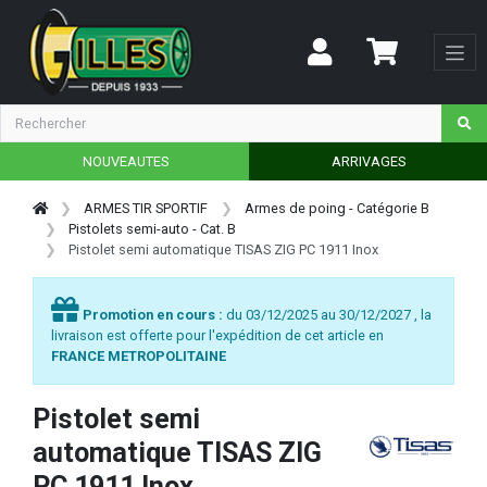
NOUVEAUTES
ARRIVAGES
ARMES TIR SPORTIF
Armes de poing - Catégorie B
Pistolets semi-auto - Cat. B
Pistolet semi automatique TISAS ZIG PC 1911 Inox
Promotion en cours :
du 03/12/2025 au 30/12/2027 , la
livraison est offerte pour l'expédition de cet article en
FRANCE METROPOLITAINE
Pistolet semi
automatique TISAS ZIG
PC 1911 Inox