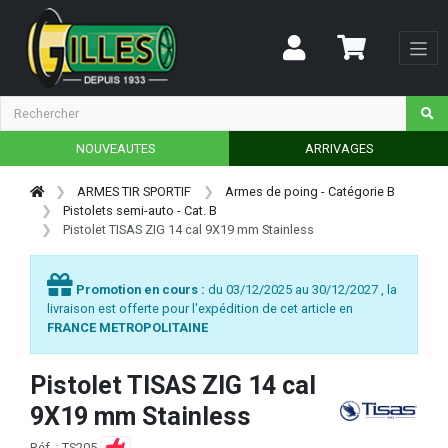
NOUVEAUTES
ARRIVAGES
ARMES TIR SPORTIF
Armes de poing - Catégorie B
Pistolets semi-auto - Cat. B
Pistolet TISAS ZIG 14 cal 9X19 mm Stainless
Promotion en cours :
du 03/12/2025 au 30/12/2027 , la
livraison est offerte pour l'expédition de cet article en
FRANCE METROPOLITAINE
Pistolet TISAS ZIG 14 cal
9X19 mm Stainless
Réf. : TS205