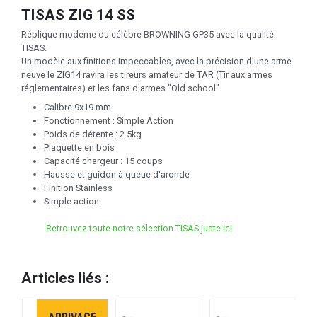
TISAS ZIG 14 SS
Réplique moderne du célèbre BROWNING GP35 avec la qualité
TISAS.
Un modèle aux finitions impeccables, avec la précision d'une arme
neuve le ZIG14 ravira les tireurs amateur de TAR (Tir aux armes
réglementaires) et les fans d'armes "Old school"
Calibre 9x19 mm
Fonctionnement : Simple Action
Poids de détente : 2.5kg
Plaquette en bois
Capacité chargeur : 15 coups
Hausse et guidon à queue d'aronde
Finition Stainless
Simple action
Retrouvez toute notre sélection TISAS juste ici
Articles liés :