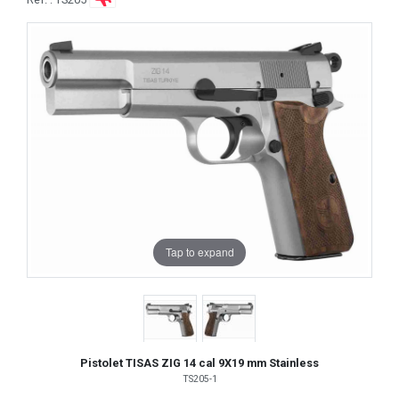
Tap to expand
Pistolet TISAS ZIG 14 cal 9X19 mm Stainless
TS205-1