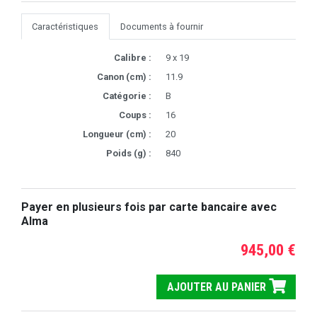
Caractéristiques
Documents à fournir
Calibre :
9 x 19
Canon (cm) :
11.9
Catégorie :
B
Coups :
16
Longueur (cm) :
20
Poids (g) :
840
Payer en plusieurs fois par carte bancaire avec
Alma
945,00 €
AJOUTER AU PANIER