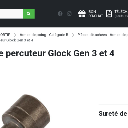
BON
TÉLÉC
D'ACHAT
(Tarifs, et
PORTIF
Armes de poing - Catégorie B
Pièces détachées - Armes de p
eur Glock Gen 3 et 4
e percuteur Glock Gen 3 et 4
Sureté de