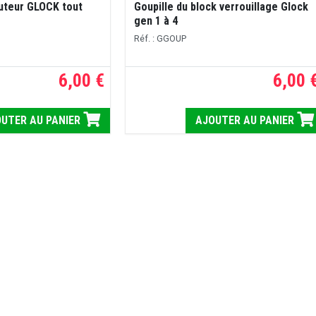
uteur GLOCK tout
Goupille du block verrouillage Glock
gen 1 à 4
Réf. : GGOUP
6,00 €
6,00 
UTER AU PANIER
AJOUTER AU PANIER