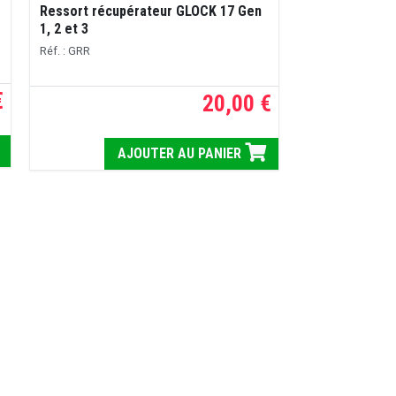
Ressort récupérateur GLOCK 17 Gen
1, 2 et 3
Réf. : GRR
€
20,00 €
AJOUTER AU PANIER