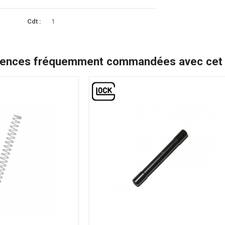
Cdt :
1
rences fréquemment commandées avec cet a