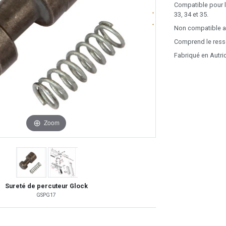
Compatible pour les
33, 34 et 35.
Non compatible a
Comprend le ressor
Fabriqué en Autri
Zoom
Sureté de percuteur Glock
GSPG17