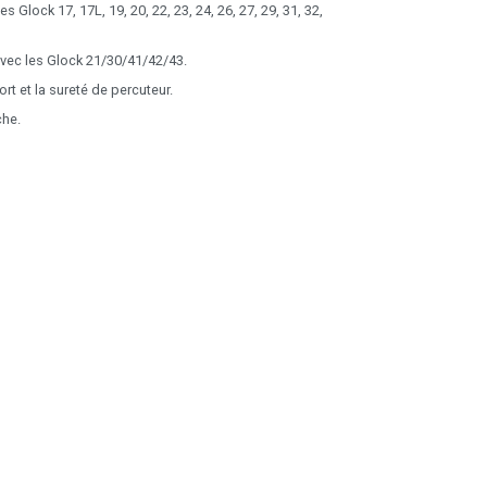
 Glock 17, 17L, 19, 20, 22, 23, 24, 26, 27, 29, 31, 32,
vec les Glock 21/30/41/42/43.
t et la sureté de percuteur.
che.