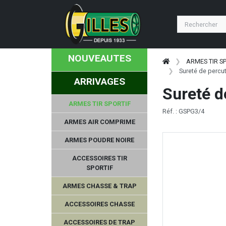
NOUVEAUTES
ARMES TIR S
Sureté de percut
ARRIVAGES
Sureté d
ARMES TIR SPORTIF
Réf. : GSPG3/4
ARMES AIR COMPRIME
ARMES POUDRE NOIRE
ACCESSOIRES TIR
SPORTIF
ARMES CHASSE & TRAP
ACCESSOIRES CHASSE
ACCESSOIRES DE TRAP