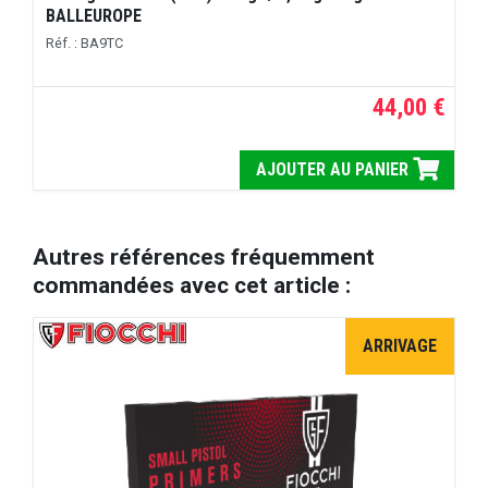
BALLEUROPE
Réf. : BA9TC
44,00 €
AJOUTER AU PANIER
Autres références fréquemment
commandées avec cet article :
ARRIVAGE