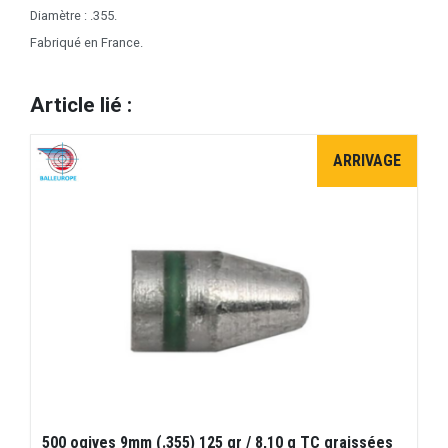
Diamètre : .355.
Fabriqué en France.
Article lié :
ARRIVAGE
500 ogives 9mm (.355) 125 gr / 8,10 g TC graissées