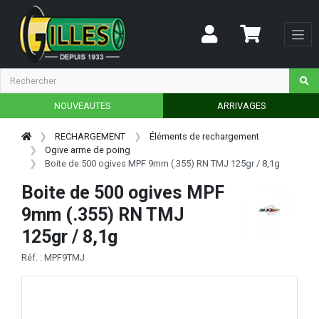
NOUVEAUTES
ARRIVAGES
RECHARGEMENT
Éléments de rechargement
Ogive arme de poing
Boite de 500 ogives MPF 9mm (.355) RN TMJ 125gr / 8,1g
Boite de 500 ogives MPF
9mm (.355) RN TMJ
125gr / 8,1g
Réf. : MPF9TMJ