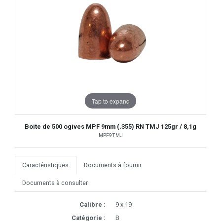
Tap to expand
Boite de 500 ogives MPF 9mm (.355) RN TMJ 125gr / 8,1g
MPF9TMJ
Caractéristiques
Documents à fournir
Documents à consulter
Calibre :
9 x 19
Catégorie :
B