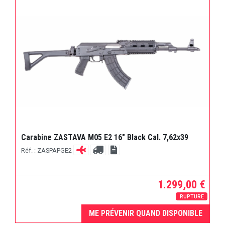
Carabine ZASTAVA M05 E2 16" Black Cal. 7,62x39
Réf. : ZASPAPGE2
1.299,00 €
RUPTURE
ME PRÉVENIR QUAND DISPONIBLE