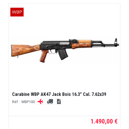
Carabine WBP AK47 Jack Bois 16.3" Cal. 7.62x39
Réf. : WBP100
1.490,00 €