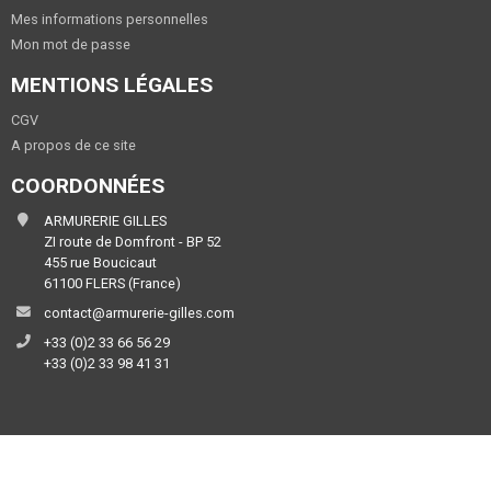
Mes informations personnelles
Mon mot de passe
MENTIONS LÉGALES
CGV
A propos de ce site
COORDONNÉES
ARMURERIE GILLES
ZI route de Domfront - BP 52
455 rue Boucicaut
61100 FLERS (France)
contact@armurerie-gilles.com
+33 (0)2 33 66 56 29
+33 (0)2 33 98 41 31