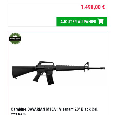
1.490,00 €
AJOUTER AU PANIER
Carabine BAVARIAN M16A1 Vietnam 20" Black Cal.
223 Rem