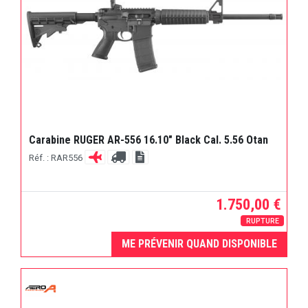
Carabine RUGER AR-556 16.10" Black Cal. 5.56 Otan
Réf. : RAR556
1.750,00 €
RUPTURE
ME PRÉVENIR QUAND DISPONIBLE