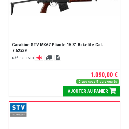
Carabine STV MK67 Pliante 15.3" Bakelite Cal.
7.62x39
Réf. : ZE1510
1.090,00 €
Dispo sous 5 jours ouvrés
AJOUTER AU PANIER