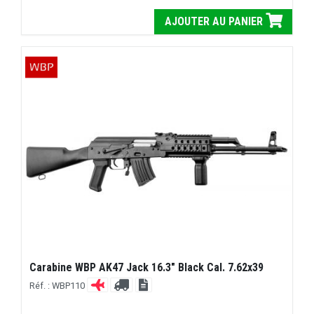
AJOUTER AU PANIER
Carabine WBP AK47 Jack 16.3" Black Cal. 7.62x39
Réf. : WBP110