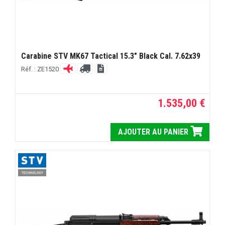
Carabine STV MK67 Tactical 15.3" Black Cal. 7.62x39
Réf. : ZE1520
1.535,00 €
AJOUTER AU PANIER