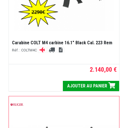
Carabine COLT M4 carbine 16.1" Black Cal. 223 Rem
Réf. : COLTM4C
2.140,00 €
AJOUTER AU PANIER