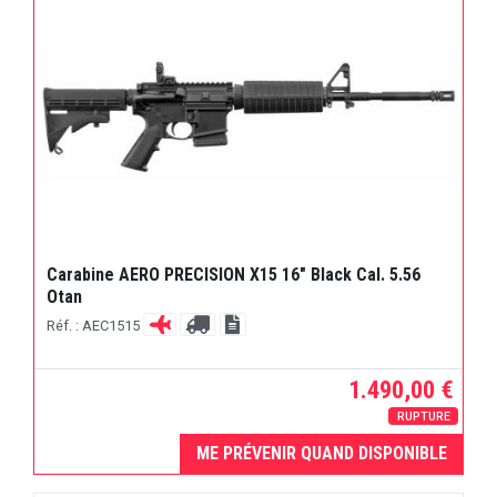
Carabine AERO PRECISION X15 16" Black Cal. 5.56
Otan
Réf. : AEC1515
1.490,00 €
RUPTURE
ME PRÉVENIR QUAND DISPONIBLE