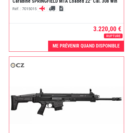
Carabine SPRINGFIELD M1A Loaded 22" Cal. 308 Win
Réf. : 7015015
3.220,00 €
RUPTURE
ME PRÉVENIR QUAND DISPONIBLE