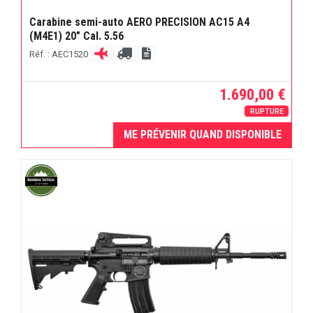
Carabine semi-auto AERO PRECISION AC15 A4
(M4E1) 20" Cal. 5.56
Réf. : AEC1520
1.690,00 €
RUPTURE
ME PRÉVENIR QUAND DISPONIBLE