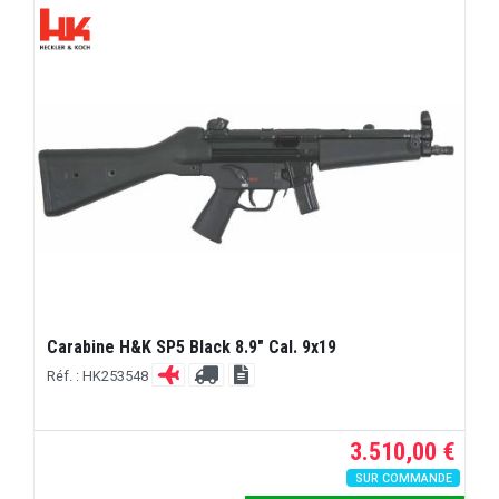
Carabine H&K SP5 Black 8.9" Cal. 9x19
Réf. : HK253548
3.510,00 €
SUR COMMANDE