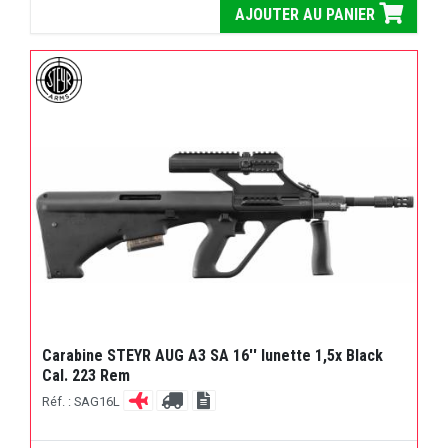
AJOUTER AU PANIER
Carabine STEYR AUG A3 SA 16'' lunette 1,5x Black
Cal. 223 Rem
Réf. : SAG16L