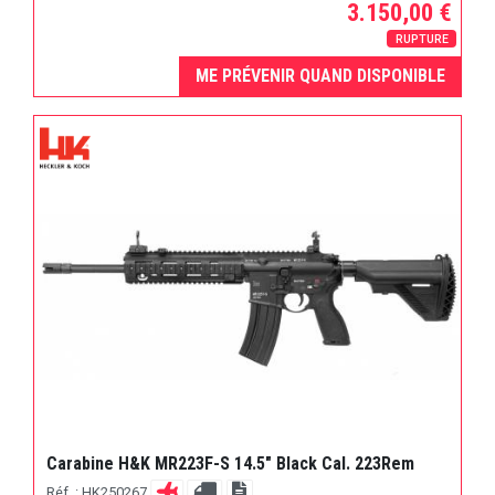
3.150,00 €
RUPTURE
ME PRÉVENIR QUAND DISPONIBLE
Carabine H&K MR223F-S 14.5" Black Cal. 223Rem
Réf. : HK250267