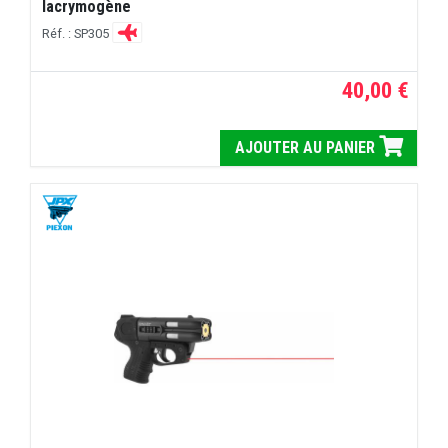
lacrymogène
Réf. : SP305
40,00 €
AJOUTER AU PANIER