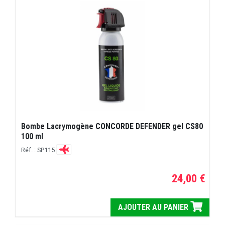
Bombe Lacrymogène CONCORDE DEFENDER gel CS80
100 ml
Réf. : SP115
24,00 €
AJOUTER AU PANIER