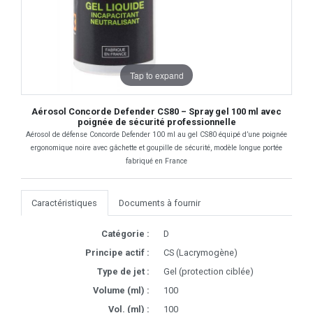
Tap to expand
Aérosol Concorde Defender CS80 – Spray gel 100 ml avec
poignée de sécurité professionnelle
Aérosol de défense Concorde Defender 100 ml au gel CS80 équipé d’une poignée
ergonomique noire avec gâchette et goupille de sécurité, modèle longue portée
fabriqué en France
Caractéristiques
Documents à fournir
Catégorie :
D
Principe actif :
CS (Lacrymogène)
Type de jet :
Gel (protection ciblée)
Volume (ml) :
100
Vol. (ml) :
100