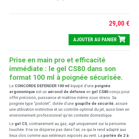
29,00 €
AJOUTER AU PANIER
Prise en main pro et efficacité
immédiate : le gel CS80 dans son
format 100 ml à poignée sécurisée.
Le
CONCORDE DEFENDER 100 ml
équipé d’une
poignée
ergonomique
est un
aérosol de défense
en
gel CS80
conçu pour
offrir précision, puissance et maîtrise même sous stress. Sa
poignée type “pistolet”, dotée d’une
goupille de sécurité
, assure
une utilisation instinctive et un contrôle optimal du jet, aussi bien en
environnement professionnel qu’en contexte domestique.
Le
gel CS
, contrairement au gaz, agit uniquement sur la personne
touchée. Il ne se disperse pas dans l’air, ce qui le rend adapté aux
lieux clos comme aux extérieurs exposés au vent. La
portée de 2 à