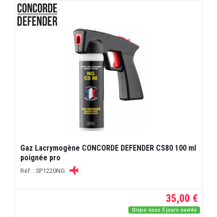
Gaz Lacrymogène CONCORDE DEFENDER CS80 100 ml
poignée pro
Réf. : SP1220NG
35,00 €
Dispo sous 5 jours ouvrés