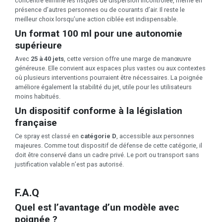
concentré élimine les risques de dispersion incontrôlée, même en
présence d’autres personnes ou de courants d’air. Il reste le
meilleur choix lorsqu’une action ciblée est indispensable.
Un format 100 ml pour une autonomie
supérieure
Avec
25 à 40 jets
, cette version offre une marge de manœuvre
généreuse. Elle convient aux espaces plus vastes ou aux contextes
où plusieurs interventions pourraient être nécessaires. La poignée
améliore également la stabilité du jet, utile pour les utilisateurs
moins habitués.
Un dispositif conforme à la législation
française
Ce spray est classé en
catégorie D
, accessible aux personnes
majeures. Comme tout dispositif de défense de cette catégorie, il
doit être conservé dans un cadre privé. Le port ou transport sans
justification valable n’est pas autorisé.
F.A.Q
Quel est l’avantage d’un modèle avec
poignée ?