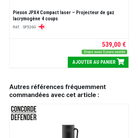
Piexon JPX4 Compact laser – Projecteur de gaz
lacrymogène 4 coups
Réf. : SP3260
539,00 €
Dispo sous 5 jours ouvrés
AJOUTER AU PANIER
Autres références fréquemment
commandées avec cet article :