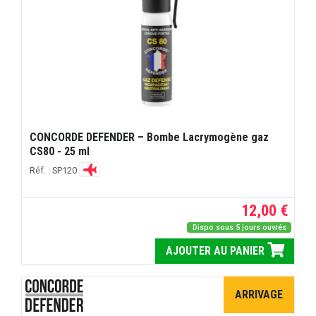
CONCORDE DEFENDER – Bombe Lacrymogène gaz
CS80 - 25 ml
Réf. : SP120
12,00 €
Dispo sous 5 jours ouvrés
AJOUTER AU PANIER
ARRIVAGE