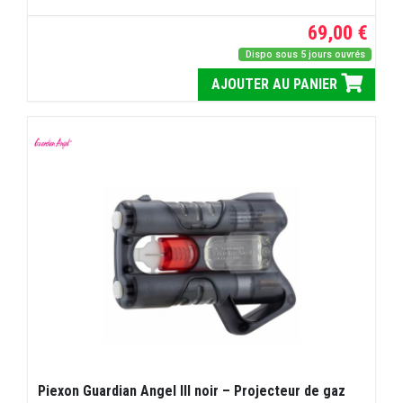
69,00 €
Dispo sous 5 jours ouvrés
AJOUTER AU PANIER
Piexon Guardian Angel III noir – Projecteur de gaz