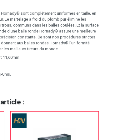
 Hornady® sont complètement uniformes en taille, en
ur. Le martelage à froid du plomb pur élimine les
es trous, communs dans les balles coulées. Et la surface
ronde d'une balle ronde Hornady® assure une meilleure
 précision constante. Ce sont nos procédures strictes
 donnent aux balles rondes Hornady® l'uniformité
r les meilleurs tireurs du monde.
oit 11,60mm.
s-Unis.
rticle :