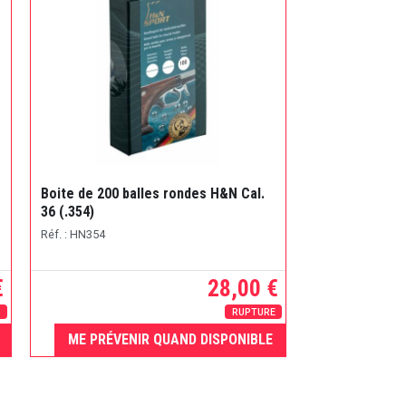
Boite de 200 balles rondes H&N Cal.
36 (.354)
Réf. : HN354
€
28,00 €
E
RUPTURE
ME PRÉVENIR QUAND DISPONIBLE