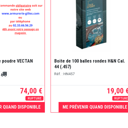
de poudre VECTAN
Boite de 100 balles rondes H&N Cal.
44 (.457)
Réf. : HN457
74,00 €
19,00 
RUPTURE
RUPTUR
R QUAND DISPONIBLE
ME PRÉVENIR QUAND DISPONIBLE