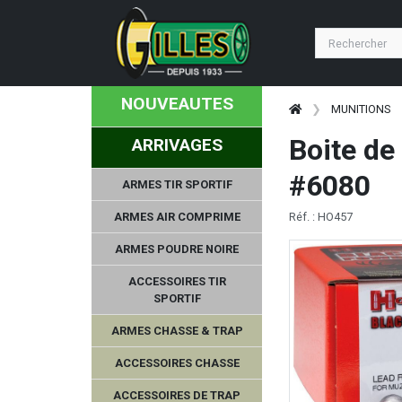
NOUVEAUTES
MUNITIONS
Boite de
ARRIVAGES
#6080
ARMES TIR SPORTIF
ARMES AIR COMPRIME
Réf. : HO457
ARMES POUDRE NOIRE
ACCESSOIRES TIR
SPORTIF
ARMES CHASSE & TRAP
ACCESSOIRES CHASSE
ACCESSOIRES DE TRAP